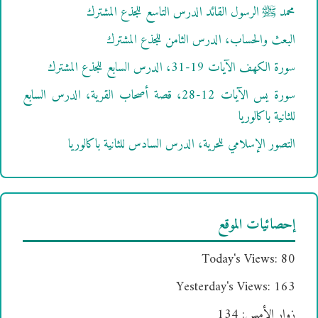
محمد ﷺ الرسول القائد الدرس التاسع للجذع المشترك
البعث والحساب، الدرس الثامن للجذع المشترك
سورة الكهف الآيات 19-31، الدرس السابع للجذع المشترك
سورة يس الآيات 12-28، قصة أصحاب القرية، الدرس السابع
للثانية باكالوريا
التصور الإسلامي للحرية، الدرس السادس للثانية باكالوريا
إحصائيات الموقع
Today's Views:
80
Yesterday's Views:
163
زوار الأمس:
134