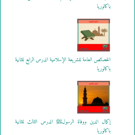
باكالوريا
الخصائص العامة للشريعة الإسلامية الدرس الرابع للثانية
باكالوريا
إكمال الدين ووفاة الرسولﷺ الدرس الثالث للثانية
باكالوريا