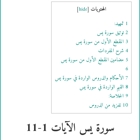
المحتويات
]
hide
[
1
تمهيد:
2
توثيق سورة يس
3
المقطع الأول من سورة يس
4
شرح المفردات
5
مضامين المقطع الأول من سورة يس
6
7
الأحكام والدروس الواردة في سورة يس
8
القيم الواردة في سورة يس
9
الخلاصة:
10
للمزيد من الدروس
سورة يس الآيات 1-11