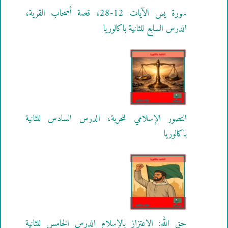
سورة يس الآيات 12-28، قصة أصحاب القرية،
الدرس السابع للثانية باكالوريا
التصور الإسلامي للحرية، الدرس السادس للثانية
باكالوريا
حق الله: الاعتزاز بالإسلام الدرس الخامس للثانية