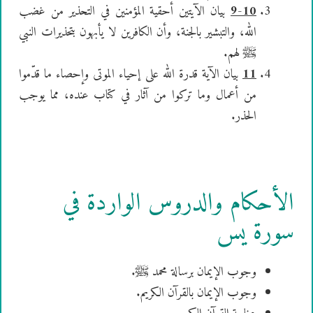
9-10
بيان الآيتين أحقية المؤمنين في التحذير من غضب
الله، والتبشير بالجنة، وأن الكافرين لا يأبهون بتحذيرات النبي
ﷺ لهم.
11
بيان الآية قدرة الله على إحياء الموتى وإحصاء ما قدّموا
من أعمال وما تركوا من آثار في كتاب عنده، مما يوجب
الحذر.
الأحكام والدروس الواردة في
سورة يس
وجوب الإيمان برسالة محمد ﷺ.
وجوب الإيمان بالقرآن الكريم.