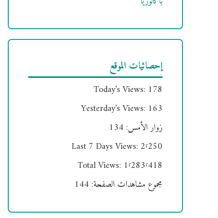
باكالوريا
إحصائيات الموقع
Today's Views:
178
Yesterday's Views:
163
زوار الأمس:
134
Last 7 Days Views:
2٬250
Total Views:
1٬283٬418
مجموع مشاهدات الصفحة:
144