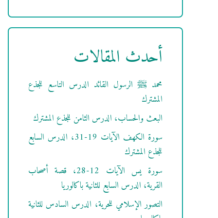
أحدث المقالات
محمد ﷺ الرسول القائد الدرس التاسع للجذع
المشترك
البعث والحساب، الدرس الثامن للجذع المشترك
سورة الكهف الآيات 19-31، الدرس السابع
للجذع المشترك
سورة يس الآيات 12-28، قصة أصحاب
القرية، الدرس السابع للثانية باكالوريا
التصور الإسلامي للحرية، الدرس السادس للثانية