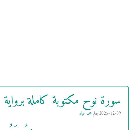
سورة نوح مكتوبة كاملة برواي
2025-12-09
بقلم
محمد عباد