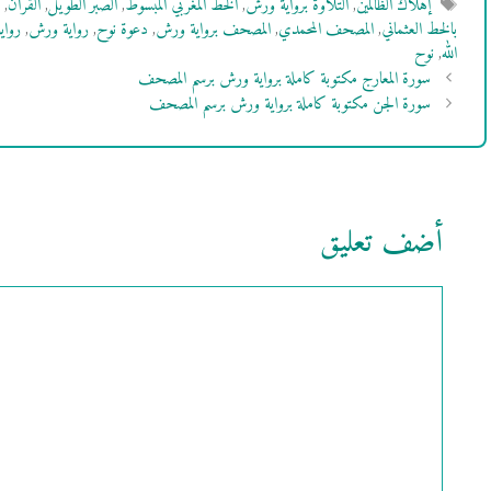
الوسوم
إهلاك الظالمين
,
التلاوة برواية ورش
,
الخط المغربي المبسوط
,
الصبر الطويل
,
القرآن
,
بالخط العثماني
,
المصحف المحمدي
,
المصحف برواية ورش
,
دعوة نوح
,
رواية ورش
,
رواي
الله
,
نوح
سورة المعارج مكتوبة كاملة برواية ورش برسم المصحف
سورة الجن مكتوبة كاملة برواية ورش برسم المصحف
أضف تعليق
تعليق