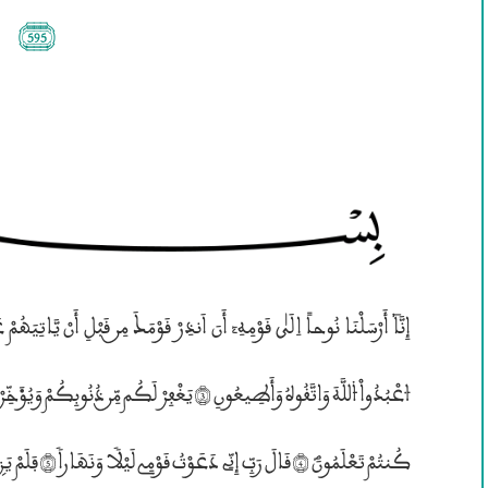
(595)