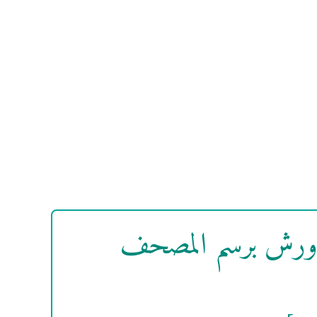
ة ورش برسم المصحف