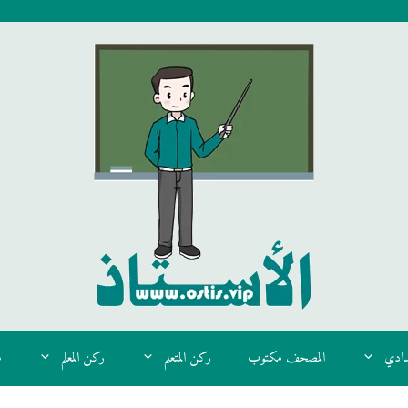
دادي
المصحف مكتوب
ركن المتعلم
ركن المعلم
م