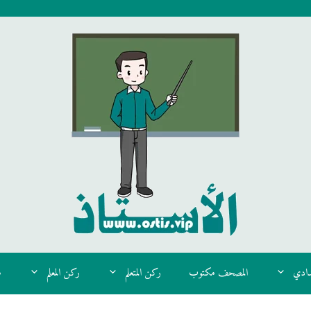
دادي
المصحف مكتوب
ركن المتعلم
ركن المعلم
م