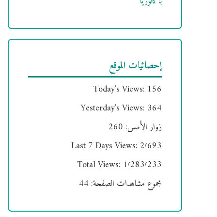
باكالوريا
إحصائيات الموقع
Today's Views:
156
Yesterday's Views:
364
زوار الأمس:
260
Last 7 Days Views:
2٬693
Total Views:
1٬283٬233
مجموع مشاهدات الصفحة:
44