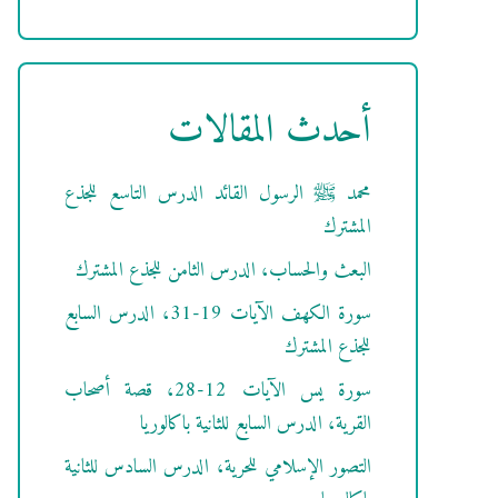
أحدث المقالات
محمد ﷺ الرسول القائد الدرس التاسع للجذع
المشترك
البعث والحساب، الدرس الثامن للجذع المشترك
سورة الكهف الآيات 19-31، الدرس السابع
للجذع المشترك
سورة يس الآيات 12-28، قصة أصحاب
القرية، الدرس السابع للثانية باكالوريا
التصور الإسلامي للحرية، الدرس السادس للثانية