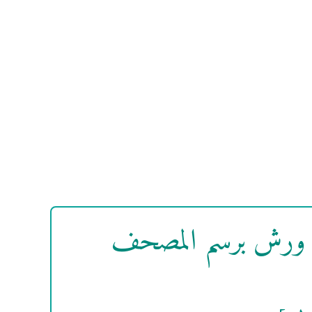
ية ورش برسم المصحف