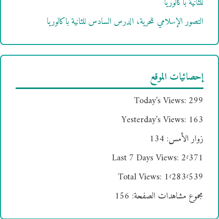
للثانية باكالوريا
التصور الإسلامي للحرية، الدرس السادس للثانية باكالوريا
إحصائيات الموقع
Today's Views:
299
Yesterday's Views:
163
زوار الأمس:
134
Last 7 Days Views:
2٬371
Total Views:
1٬283٬539
مجموع مشاهدات الصفحة:
156