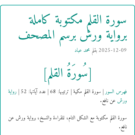
سورة القلم مكتوبة كاملة
برواية ورش برسم المصحف
2025-12-09
بقلم
محمد عباد
[سُورَةُ القلم]
فهرس السور
| سورة القلم مكية | ترتيبها: 68 | عدد آياتها: 52 |
رواية
ورش
عن نافع.
سورة القلم مكتوبة مع الشكل التام، للقراءة والنسخ، برواية ورش عن
نافع.