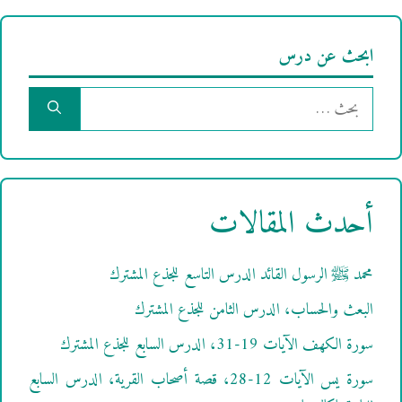
ابحث عن درس
البحث
عن:
أحدث المقالات
محمد ﷺ الرسول القائد الدرس التاسع للجذع المشترك
البعث والحساب، الدرس الثامن للجذع المشترك
سورة الكهف الآيات 19-31، الدرس السابع للجذع المشترك
سورة يس الآيات 12-28، قصة أصحاب القرية، الدرس السابع