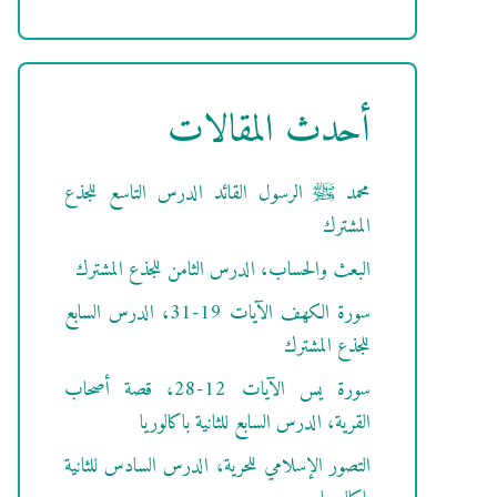
أحدث المقالات
محمد ﷺ الرسول القائد الدرس التاسع للجذع
المشترك
البعث والحساب، الدرس الثامن للجذع المشترك
سورة الكهف الآيات 19-31، الدرس السابع
للجذع المشترك
سورة يس الآيات 12-28، قصة أصحاب
القرية، الدرس السابع للثانية باكالوريا
التصور الإسلامي للحرية، الدرس السادس للثانية