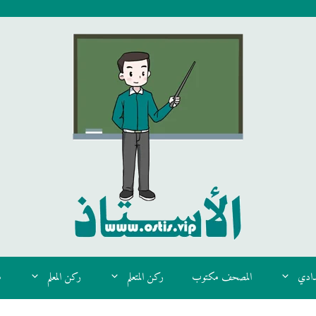
دادي
المصحف مكتوب
ركن المتعلم
ركن المعلم
م