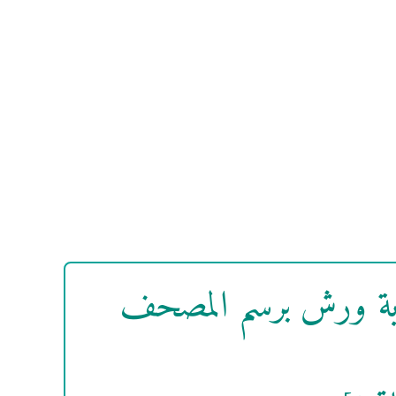
واية ورش برسم المصحف