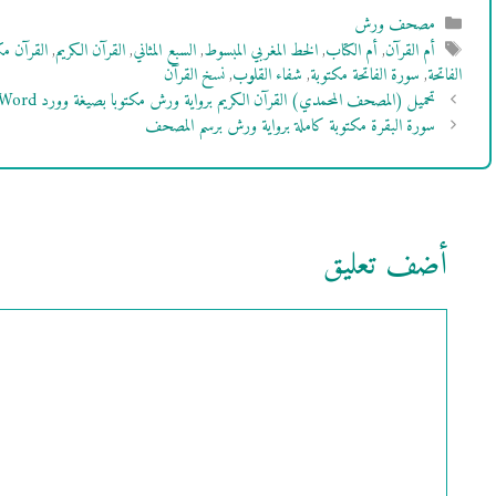
التصنيفات
مصحف ورش
الوسوم
أم القرآن
,
أم الكتاب
,
الخط المغربي المبسوط
,
السبع المثاني
,
القرآن الكريم
,
القرآن م
الفاتحة
,
سورة الفاتحة مكتوبة
,
شفاء القلوب
,
نسخ القرآن
تحميل (المصحف المحمدي) القرآن الكريم برواية ورش مكتوبا بصيغة وورد Word
سورة البقرة مكتوبة كاملة برواية ورش برسم المصحف
أضف تعليق
تعليق