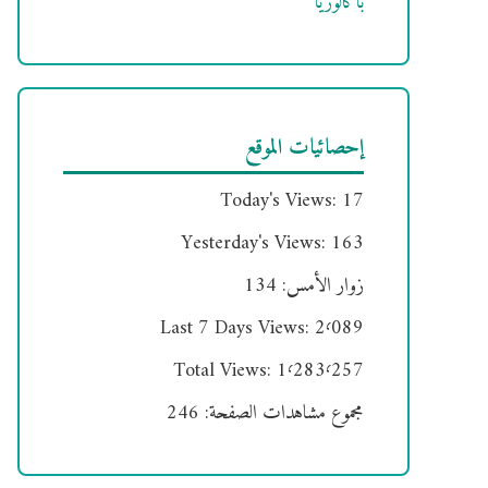
باكالوريا
إحصائيات الموقع
Today's Views:
17
Yesterday's Views:
163
زوار الأمس:
134
Last 7 Days Views:
2٬089
Total Views:
1٬283٬257
مجموع مشاهدات الصفحة:
246