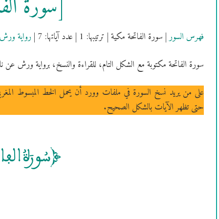
[سُورَةُ الف
فهرس السور
| سورة الفاتحة مكية | ترتيبها: 1 | عدد آياتها: 7 |
رواية ورش
سورة الفاتحة مكتوبة مع الشكل التام، للقراءة والنسخ، برواية ورش عن نا
على من يريد نسخ السورة في ملفات وورد أن يحمل الخط المبسوط المغر
حتى تظهر الآيات بالشكل الصحيح.
[سُورَةُ الف