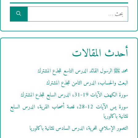
البحث
عن:
أحدث المقالات
محمد ﷺ الرسول القائد الدرس التاسع للجذع المشترك
البعث والحساب، الدرس الثامن للجذع المشترك
سورة الكهف الآيات 19-31، الدرس السابع للجذع المشترك
سورة يس الآيات 12-28، قصة أصحاب القرية، الدرس السابع
للثانية باكالوريا
التصور الإسلامي للحرية، الدرس السادس للثانية باكالوريا