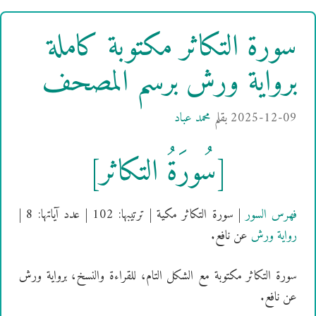
سورة التكاثر مكتوبة كاملة
برواية ورش برسم المصحف
2025-12-09
بقلم
محمد عباد
[سُورَةُ التكاثر]
فهرس السور
| سورة التكاثر مكية | ترتيبها: 102 | عدد آياتها: 8 |
رواية ورش
عن نافع.
سورة التكاثر مكتوبة مع الشكل التام، للقراءة والنسخ، برواية ورش
عن نافع.