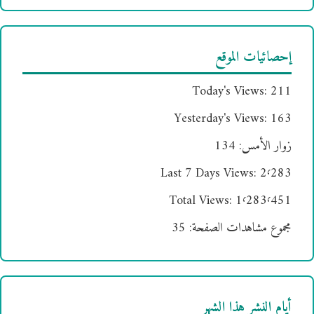
إحصائيات الموقع
Today's Views:
211
Yesterday's Views:
163
زوار الأمس:
134
Last 7 Days Views:
2٬283
Total Views:
1٬283٬451
مجموع مشاهدات الصفحة:
35
أيام النشر هذا الشهر