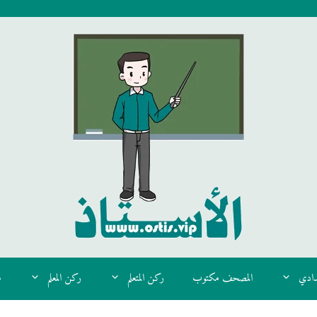
دادي
المصحف مكتوب
ركن المتعلم
ركن المعلم
م