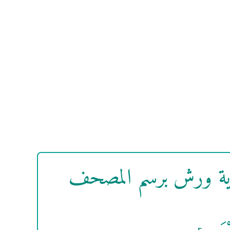
واية ورش برسم المصحف