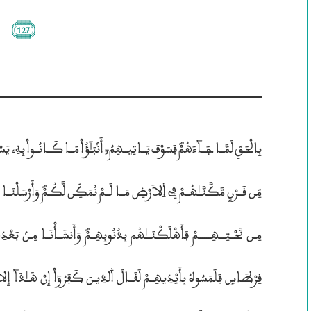
(127)