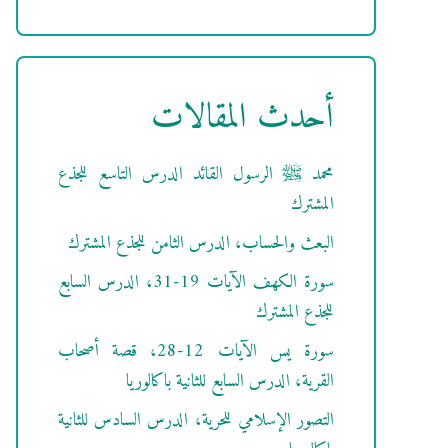
أحدث المقالات
محمد ﷺ الرسول القائد الدرس التاسع للجذع
المشترك
البعث والحساب، الدرس الثامن للجذع المشترك
سورة الكهف الآيات 19-31، الدرس السابع
للجذع المشترك
سورة يس الآيات 12-28، قصة أصحاب
القرية، الدرس السابع للثانية باكالوريا
التصور الإسلامي للحرية، الدرس السادس للثانية