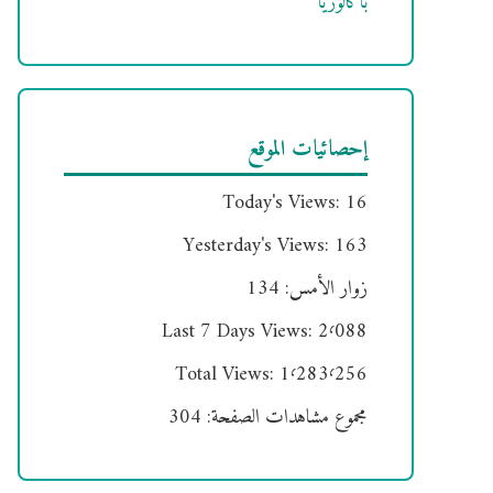
باكالوريا
إحصائيات الموقع
Today's Views:
16
Yesterday's Views:
163
زوار الأمس:
134
Last 7 Days Views:
2٬088
Total Views:
1٬283٬256
مجموع مشاهدات الصفحة:
304