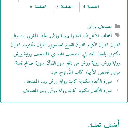
6
5
4
التصنيفات
مصحف ورش
الوسوم
أصحاب الأعراف
,
التلاوة برواية ورش
,
الخط المغربي المبسوط
,
القرآن
,
القرآن الكريم
,
القرآن للنسخ الحاسوبي
,
القرآن مكتوب
,
القرآن
مكتوب بالخط العثماني
,
المصحف المحمدي
,
المصحف برواية ورش
,
رواية ورش
,
رواية ورش عن نافع
,
سور القرآن
,
سورة
,
صالح
,
قصة
موسى
,
قصص الأنبياء
,
كتاب الله
,
نوح
,
هود
سورة الأنعام مكتوبة كاملة برواية ورش برسم المصحف
سورة الأنفال مكتوبة كاملة برواية ورش برسم المصحف
أضف تعليق