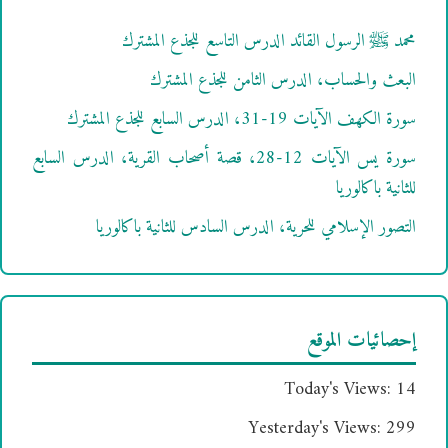
محمد ﷺ الرسول القائد الدرس التاسع للجذع المشترك
البعث والحساب، الدرس الثامن للجذع المشترك
سورة الكهف الآيات 19-31، الدرس السابع للجذع المشترك
سورة يس الآيات 12-28، قصة أصحاب القرية، الدرس السابع
للثانية باكالوريا
التصور الإسلامي للحرية، الدرس السادس للثانية باكالوريا
إحصائيات الموقع
Today's Views:
14
Yesterday's Views:
299