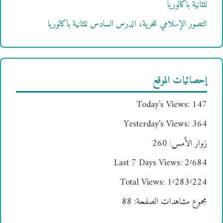
للثانية باكالوريا
التصور الإسلامي للحرية، الدرس السادس للثانية باكالوريا
إحصائيات الموقع
Today's Views:
147
Yesterday's Views:
364
زوار الأمس:
260
Last 7 Days Views:
2٬684
Total Views:
1٬283٬224
مجموع مشاهدات الصفحة:
88