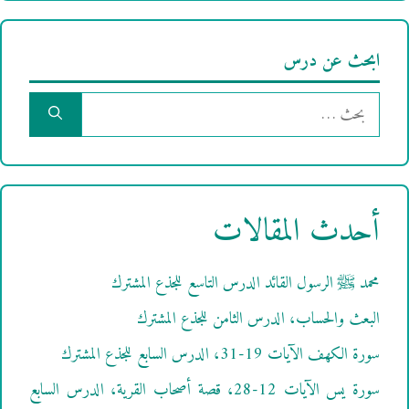
ابحث عن درس
البحث
عن:
أحدث المقالات
محمد ﷺ الرسول القائد الدرس التاسع للجذع المشترك
البعث والحساب، الدرس الثامن للجذع المشترك
سورة الكهف الآيات 19-31، الدرس السابع للجذع المشترك
سورة يس الآيات 12-28، قصة أصحاب القرية، الدرس السابع