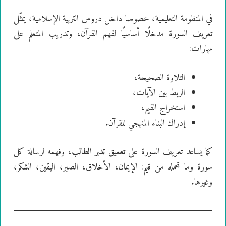
في المنظومة التعليمية، خصوصا داخل دروس التربية الإسلامية، يمثّل
تعريف السورة مدخلًا أساسيًا لفهم القرآن، وتدريب المتعلم على
مهارات:
التلاوة الصحيحة،
الربط بين الآيات،
استخراج القيم،
إدراك البناء المنهجي للقرآن.
كما يساعد تعريف السورة على
تعميق تدبر الطالب
، وفهمه لرسالة كل
سورة وما تحمله من قيم: الإيمان، الأخلاق، الصبر، اليقين، الشكر،
وغيرها.