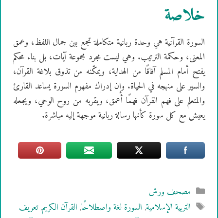
خلاصة
السورة القرآنية هي وحدة ربانية متكاملة تجمع بين جمال اللفظ، وعمق
المعنى، وحكمة الترتيب. وهي ليست مجرد مجموعة آيات، بل بناء محكم
يفتح أمام المسلم آفاقًا من الهداية، ويمكّنه من تذوق بلاغة القرآن،
والسير على منهجه في الحياة. وإن إدراك مفهوم السورة يساعد القارئ
والمتعلم على فهم القرآن فهمًا أعمق، ويقربه من روح الوحي، ويجعله
يعيش مع كل سورة كأنها رسالة ربانية موجهة إليه مباشرة.
التصنيفات
مصحف ورش
الوسوم
التربية الإسلامية
,
السورة لغة واصطلاحًا
,
القرآن الكريم
,
تعريف