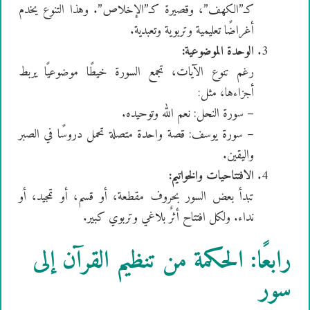
كـ”الكهف”، وقصيرة كـ”الإخلاص”. وهذا التنوع يخدم
أغراضًا تعليمية وتربوية وتعبدية.
الوحدة الموضوعية:
رغم تنوع الآيات، تجمع السورة خيطًا موضوعيًا يربط
أجزاءها، مثل:
– سورة النحل: نعم الله وتوحيده.
– سورة يوسف: قصة واحدة متصلة تحمل دروسًا في الصبر
واليقين.
الافتتاحيات والخواتيم:
تبدأ بعض السور بحروف مقطعة، أو قسم، أو تمجيد، أو
نداء. ولكل افتتاح أثرٌ بلاغي وتربوي كبير.
رابعًا: الحكمة من تنظيم القرآن إلى
سور