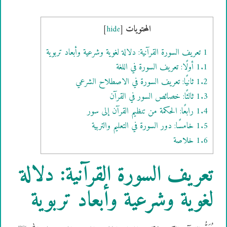
المحتويات
]
hide
[
1
تعريف السورة القرآنية: دلالة لغوية وشرعية وأبعاد تربوية
1.1
أولًا: تعريف السورة في اللغة
1.2
ثانيًا: تعريف السورة في الاصطلاح الشرعي
1.3
ثالثًا: خصائص السور في القرآن
1.4
رابعًا: الحكمة من تنظيم القرآن إلى سور
1.5
خامسًا: دور السورة في التعليم والتربية
1.6
خلاصة
تعريف السورة القرآنية: دلالة
لغوية وشرعية وأبعاد تربوية