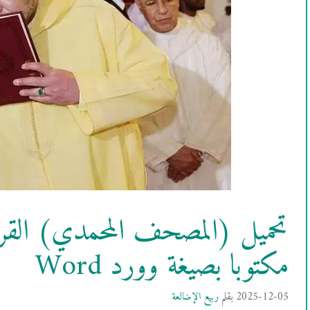
تحميل (المصحف المحمدي) القرآ
مكتوبا بصيغة وورد Word
2025-12-05
بقلم
ربيع الإضالعة