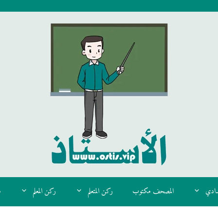
دادي
المصحف مكتوب
ركن المتعلم
ركن المعلم
م