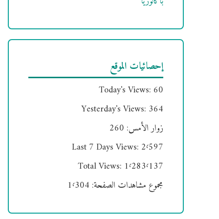
باكالوريا
إحصائيات الموقع
Today's Views:
60
Yesterday's Views:
364
زوار الأمس:
260
Last 7 Days Views:
2٬597
Total Views:
1٬283٬137
مجموع مشاهدات الصفحة:
1٬304