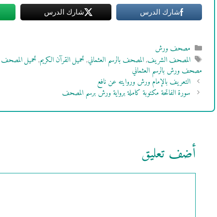
شارك الدرس
شارك الدرس
التصنيفات
مصحف ورش
الوسوم
المصحف الشريف
,
المصحف بالرسم العثماني
,
تحميل القرآن الكريم
,
تحميل المصحف Word
مصحف ورش بالرسم العثماني
التعريف بالإمام ورش وروايته عن نافع
سورة الفاتحة مكتوبة كاملة برواية ورش برسم المصحف
أضف تعليق
تعليق