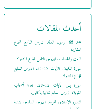
أحدث المقالات
محمد ﷺ الرسول القائد الدرس التاسع للجذع
المشترك
البعث والحساب، الدرس الثامن للجذع المشترك
سورة الكهف الآيات 19-31، الدرس السابع
للجذع المشترك
سورة يس الآيات 12-28، قصة أصحاب
القرية، الدرس السابع للثانية باكالوريا
التصور الإسلامي للحرية، الدرس السادس للثانية