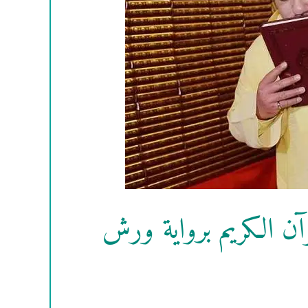
ن الكريم برواية ورش