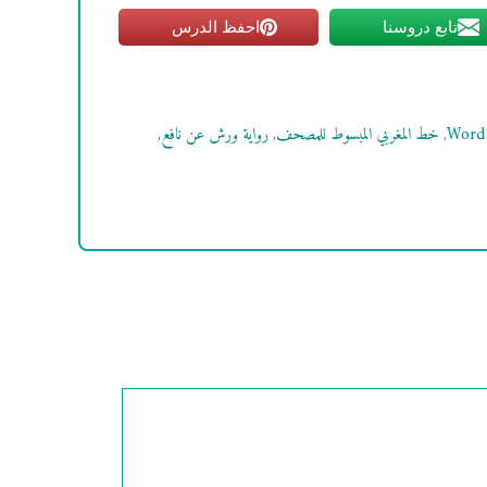
تابع دروسنا
احفظ الدرس
,
خط المغربي المبسوط للمصحف
,
رواية ورش عن نافع
,