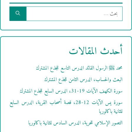
البحث
عن:
أحدث المقالات
محمد ﷺ الرسول القائد الدرس التاسع للجذع المشترك
البعث والحساب، الدرس الثامن للجذع المشترك
سورة الكهف الآيات 19-31، الدرس السابع للجذع المشترك
سورة يس الآيات 12-28، قصة أصحاب القرية، الدرس السابع
للثانية باكالوريا
التصور الإسلامي للحرية، الدرس السادس للثانية باكالوريا