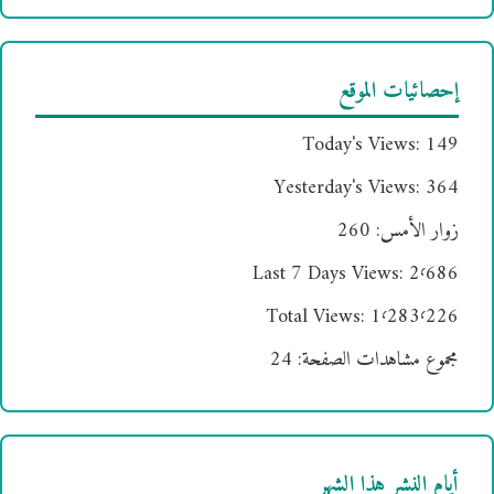
إحصائيات الموقع
Today's Views:
149
Yesterday's Views:
364
زوار الأمس:
260
Last 7 Days Views:
2٬686
Total Views:
1٬283٬226
مجموع مشاهدات الصفحة:
24
أيام النشر هذا الشهر