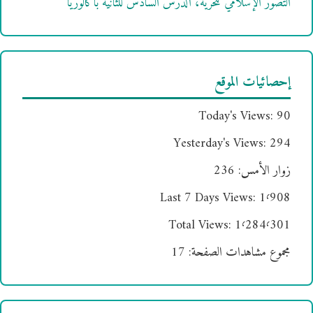
التصور الإسلامي للحرية، الدرس السادس للثانية باكالوريا
إحصائيات الموقع
Today's Views:
90
Yesterday's Views:
294
زوار الأمس:
236
Last 7 Days Views:
1٬908
Total Views:
1٬284٬301
مجموع مشاهدات الصفحة:
17