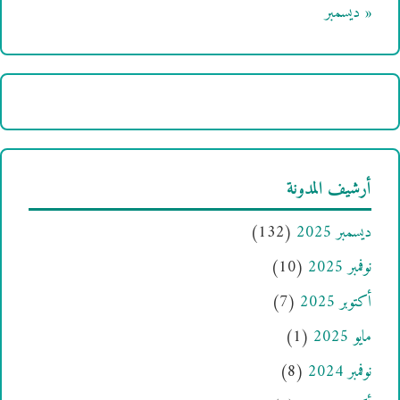
« ديسمبر
أرشيف المدونة
ديسمبر 2025
(132)
نوفمبر 2025
(10)
أكتوبر 2025
(7)
مايو 2025
(1)
نوفمبر 2024
(8)