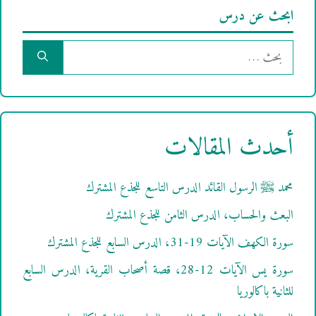
ابحث عن درس
البحث
عن:
أحدث المقالات
محمد ﷺ الرسول القائد الدرس التاسع للجذع المشترك
البعث والحساب، الدرس الثامن للجذع المشترك
سورة الكهف الآيات 19-31، الدرس السابع للجذع المشترك
سورة يس الآيات 12-28، قصة أصحاب القرية، الدرس السابع
للثانية باكالوريا