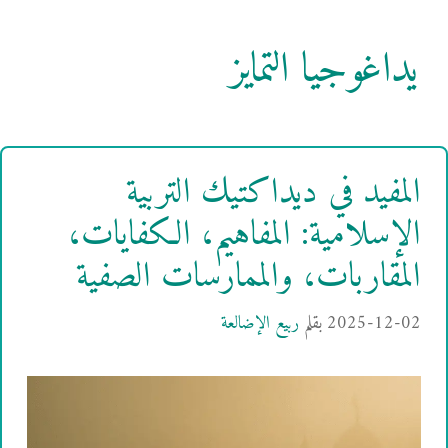
يداغوجيا التمايز
المفيد في ديداكتيك التربية
الإسلامية: المفاهيم، الكفايات،
المقاربات، والممارسات الصفية
2025-12-02
بقلم
ربيع الإضالعة