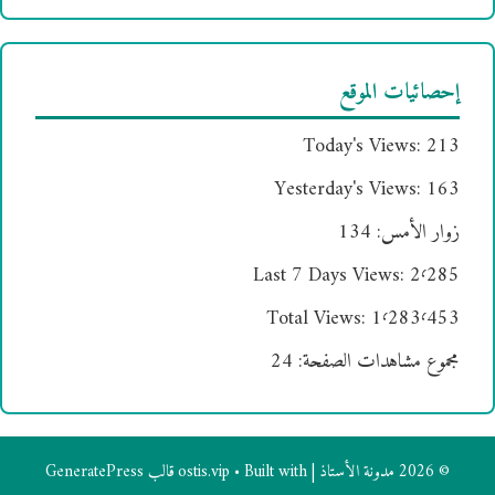
إحصائيات الموقع
Today's Views:
213
Yesterday's Views:
163
زوار الأمس:
134
Last 7 Days Views:
2٬285
Total Views:
1٬283٬453
مجموع مشاهدات الصفحة:
24
© 2026 مدونة الأستاذ | ostis.vip
• Built with
قالب GeneratePress