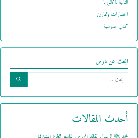
الثانية باكالوريا
اختبارات وتمارين
كتب مدرسية
ابحث عن درس
البحث
عن:
أحدث المقالات
محمد ﷺ الرسول القائد الدرس التاسع للجذع المشترك