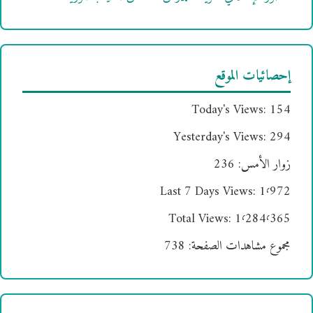
إحصائيات الموقع
Today's Views:
154
Yesterday's Views:
294
زوار الأمس:
236
Last 7 Days Views:
1٬972
Total Views:
1٬284٬365
مجموع مشاهدات الصفحة:
738