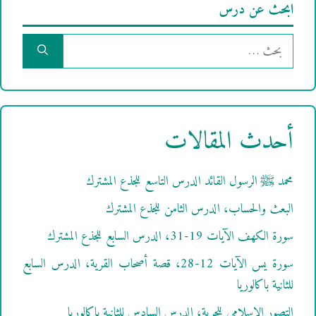
ابحث عن درس
البحث
عن:
أحدث المقالات
محمد ﷺ الرسول القائد الدرس التاسع للجذع المشترك
البعث والحساب، الدرس الثامن للجذع المشترك
سورة الكهف الآيات 19-31، الدرس السابع للجذع المشترك
سورة يس الآيات 12-28، قصة أصحاب القرية، الدرس السابع
للثانية باكالوريا
التصور الإسلامي للحرية، الدرس السادس للثانية باكالوريا