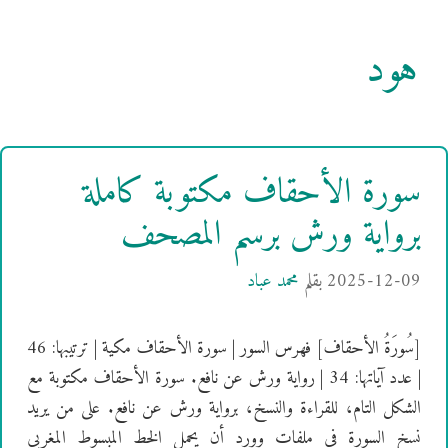
هود
سورة الأحقاف مكتوبة كاملة
برواية ورش برسم المصحف
2025-12-09
بقلم
محمد عباد
[سُورَةُ الأحقاف] فهرس السور | سورة الأحقاف مكية | ترتيبها: 46
| عدد آياتها: 34 | رواية ورش عن نافع. سورة الأحقاف مكتوبة مع
الشكل التام، للقراءة والنسخ، برواية ورش عن نافع. على من يريد
نسخ السورة في ملفات وورد أن يحمل الخط المبسوط المغربي