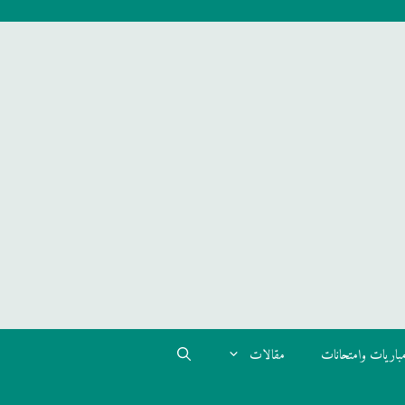
باريات وامتحانات
مقالات