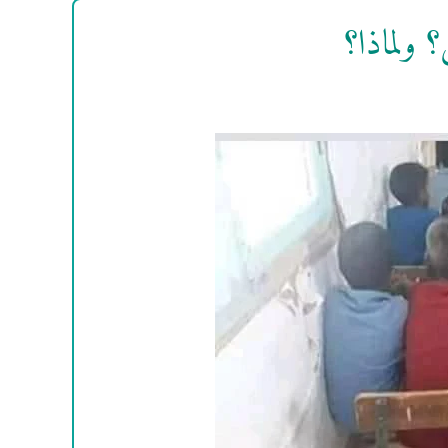
؟ ولماذا؟