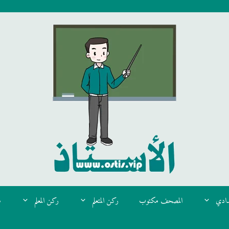
دادي
المصحف مكتوب
ركن المتعلم
ركن المعلم
م