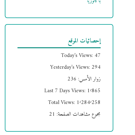
باكالوريا
إحصائيات الموقع
Today's Views:
47
Yesterday's Views:
294
زوار الأمس:
236
Last 7 Days Views:
1٬865
Total Views:
1٬284٬258
مجموع مشاهدات الصفحة:
21