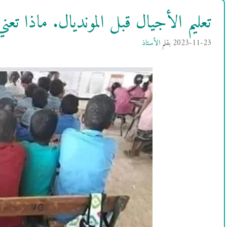
تعليم الأجيال قبل المونديال. ماذا تعني
2023-11-23
بقلم
الأستاذ