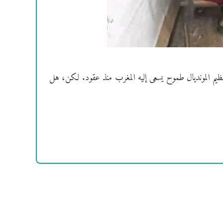
نظيم المونديال طموح يسعى إليه المغرب منذ عقود. لكن، هل