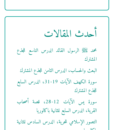
أحدث المقالات
محمد ﷺ الرسول القائد الدرس التاسع للجذع
المشترك
البعث والحساب، الدرس الثامن للجذع المشترك
سورة الكهف الآيات 19-31، الدرس السابع
للجذع المشترك
سورة يس الآيات 12-28، قصة أصحاب
القرية، الدرس السابع للثانية باكالوريا
التصور الإسلامي للحرية، الدرس السادس للثانية