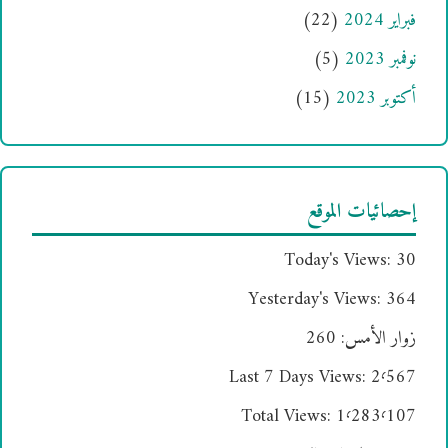
فبراير 2024
(22)
نوفمبر 2023
(5)
أكتوبر 2023
(15)
إحصائيات الموقع
Today's Views:
30
Yesterday's Views:
364
زوار الأمس:
260
Last 7 Days Views:
2٬567
Total Views:
1٬283٬107