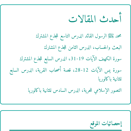
أحدث المقالات
محمد ﷺ الرسول القائد الدرس التاسع للجذع المشترك
البعث والحساب، الدرس الثامن للجذع المشترك
سورة الكهف الآيات 19-31، الدرس السابع للجذع المشترك
سورة يس الآيات 12-28، قصة أصحاب القرية، الدرس السابع
للثانية باكالوريا
التصور الإسلامي للحرية، الدرس السادس للثانية باكالوريا
إحصائيات الموقع