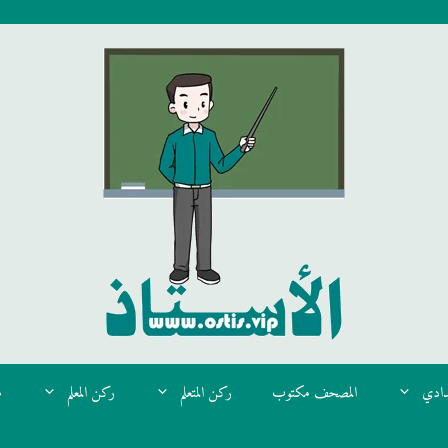
دادي
المصحف مكتوب
ركن المتعلم
ركن المعلم
م