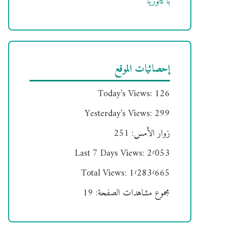
باكالوريا
إحصائيات الموقع
Today's Views:
126
Yesterday's Views:
299
زوار الأمس:
251
Last 7 Days Views:
2٬053
Total Views:
1٬283٬665
مجموع مشاهدات الصفحة:
19