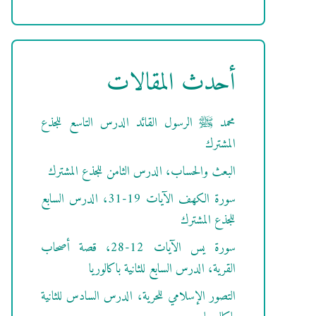
أحدث المقالات
محمد ﷺ الرسول القائد الدرس التاسع للجذع
المشترك
البعث والحساب، الدرس الثامن للجذع المشترك
سورة الكهف الآيات 19-31، الدرس السابع
للجذع المشترك
سورة يس الآيات 12-28، قصة أصحاب
القرية، الدرس السابع للثانية باكالوريا
التصور الإسلامي للحرية، الدرس السادس للثانية