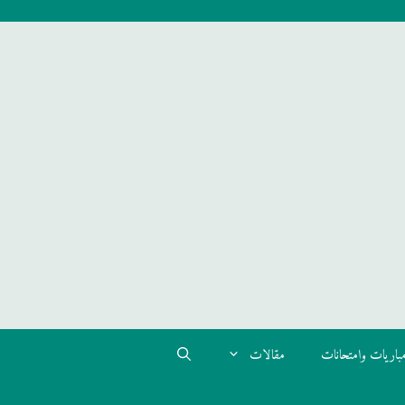
باريات وامتحانات
مقالات