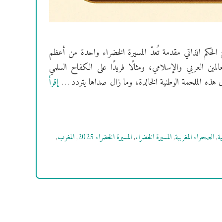
 الحكم الذاتي مقدمة تُعدّ المسيرة الخضراء واحدة من أعظم
المين العربي والإسلامي، ومثالًا فريدًا على الكفاح السلمي
هذه الملحمة الوطنية الخالدة، وما زال صداها يتردد …
إقرأ
ة
,
الصحراء المغربية
,
المسيرة الخضراء
,
المسيرة الخضراء 2025
,
المغرب
,