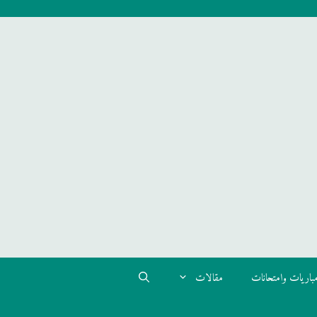
باريات وامتحانات
مقالات