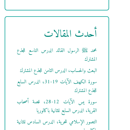
أحدث المقالات
محمد ﷺ الرسول القائد الدرس التاسع للجذع
المشترك
البعث والحساب، الدرس الثامن للجذع المشترك
سورة الكهف الآيات 19-31، الدرس السابع
للجذع المشترك
سورة يس الآيات 12-28، قصة أصحاب
القرية، الدرس السابع للثانية باكالوريا
التصور الإسلامي للحرية، الدرس السادس للثانية