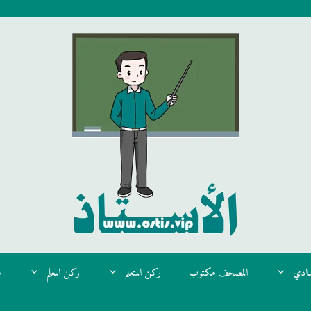
دادي
المصحف مكتوب
ركن المتعلم
ركن المعلم
م