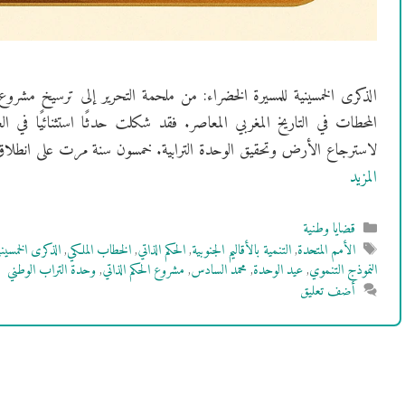
الذكرى الخمسينية للمسيرة الخضراء: من ملحمة التحرير إلى ترسيخ مشروع
المحطات في التاريخ المغربي المعاصر. فقد شكلت حدثًا استثنائيًا في الع
لاسترجاع الأرض وتحقيق الوحدة الترابية. خمسون سنة مرت على انطلاق 
المزيد
التصنيفات
قضايا وطنية
الوسوم
الأمم المتحدة
,
التنمية بالأقاليم الجنوبية
,
الحكم الذاتي
,
الخطاب الملكي
,
الذكرى الخمسيني
النموذج التنموي
,
عيد الوحدة
,
محمد السادس
,
مشروع الحكم الذاتي
,
وحدة التراب الوطني
أضف تعليق