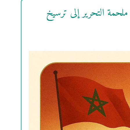
 ملحمة التحرير إلى ترسيخ