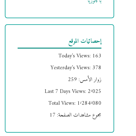
باكالوريا
إحصائيات الموقع
Today's Views:
163
Yesterday's Views:
378
زوار الأمس:
259
Last 7 Days Views:
2٬025
Total Views:
1٬284٬080
مجموع مشاهدات الصفحة:
17