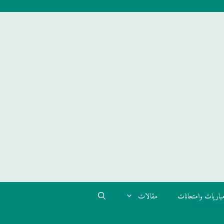
باريات وامتحانات
مقالات