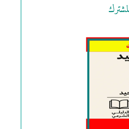
لمشترك