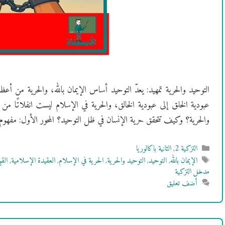
التوحيد والحرية تمهيد: يعدّ التوحيد أساس الإيمان بالله، والحرية من أعظم
عبودية الخلق إلى عبودية الخالق، والحرية في الإسلام ليست انفلاتًا من الض
والحرية؟ وكيف تتحقق حرية الإنسان في ظل التوحيد؟ المحور الأول: مفهوم
التصنيفات
التزكية 2
,
الثانية باكالوريا
الوسوم
الإيمان بالله
,
التوحيد
,
التوحيد والحرية
,
الحرية في الإسلام
,
العقيدة الإسلامية
,
الق
مدخل التزكية
أضف تعليق