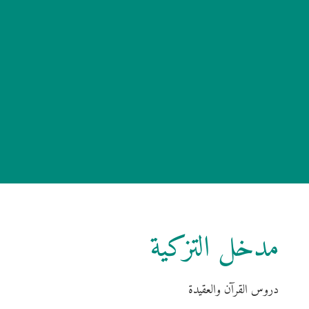
مدخل التزكية
دروس القرآن والعقيدة