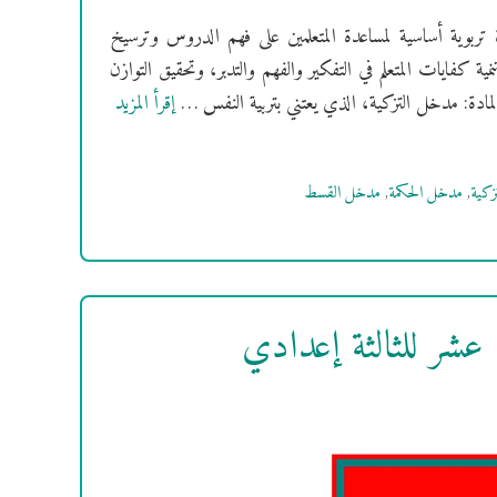
 تربوية أساسية لمساعدة المتعلمين على فهم الدروس وترسيخ
ة كفايات المتعلم في التفكير والفهم والتدبر، وتحقيق التوازن
مادة: مدخل التزكية، الذي يعتني بتربية النفس …
إقرأ المزيد
زكية
,
مدخل الحكمة
,
مدخل القسط
عشر للثالثة إعدادي