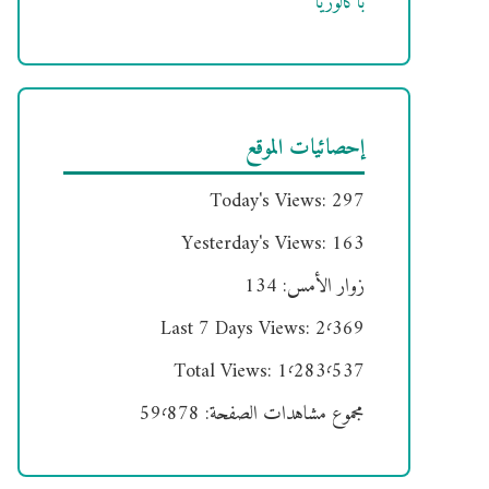
باكالوريا
إحصائيات الموقع
Today's Views:
297
Yesterday's Views:
163
زوار الأمس:
134
Last 7 Days Views:
2٬369
Total Views:
1٬283٬537
مجموع مشاهدات الصفحة:
59٬878