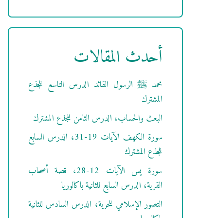
أحدث المقالات
محمد ﷺ الرسول القائد الدرس التاسع للجذع
المشترك
البعث والحساب، الدرس الثامن للجذع المشترك
سورة الكهف الآيات 19-31، الدرس السابع
للجذع المشترك
سورة يس الآيات 12-28، قصة أصحاب
القرية، الدرس السابع للثانية باكالوريا
التصور الإسلامي للحرية، الدرس السادس للثانية