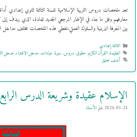
تعد ملخصات دروس التربية الإسلامية للسنة الثالثة ثانوي إعدادي أداة
معارفهم وفق ما جاء في الإطار المرجعي الجديد للمادة، الذي يهدف إلى تنمي
بين المعرفة الدينية والسلوك العملي.تغطي هذه الملخصات مختلف مداخل ال
التصنيفات
الثالثة إعدادي
الوسوم
العقيدة
,
القرآن الكريم
,
حقوق
,
دروس
,
سيرة
,
عبادات
,
مدخل الاقتداء
,
مدخل الت
أضف تعليق
الإسلام عقيدة وشريعة الدرس الرابع 
2024-05-24
بقلم
الأستاذ