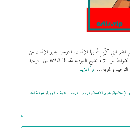
 القيم التي كرّم الله بها الإنسان. فالتوحيد يحرر الإنسان من
وابط بل التزامٌ بمنهج العبودية لله. فما العلاقة بين التوحيد
 التوحيد والحرية …
إقرأ المزيد
يم الإسلامية
,
تحرير الإنسان
,
دروس
,
دروس الثانية باكالوريا
,
عبودية الله
,