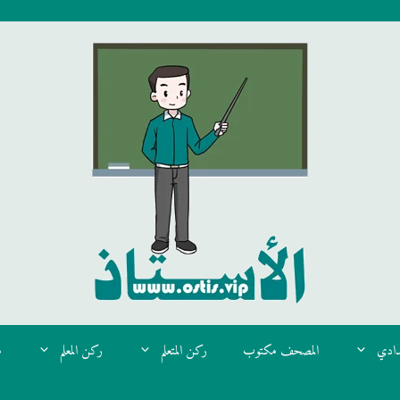
دادي
المصحف مكتوب
ركن المتعلم
ركن المعلم
م