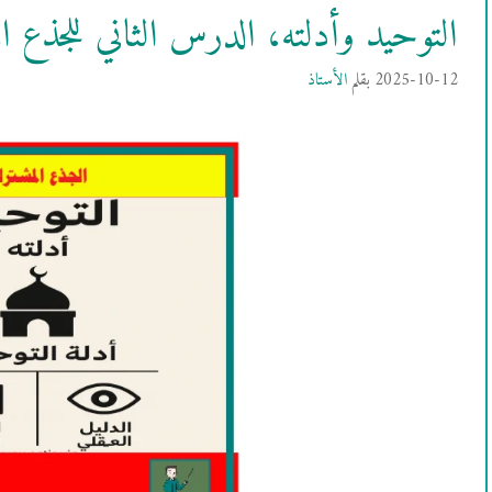
التوحيد وأدلته، الدرس الثاني للجذع ا
2025-10-12
بقلم
الأستاذ