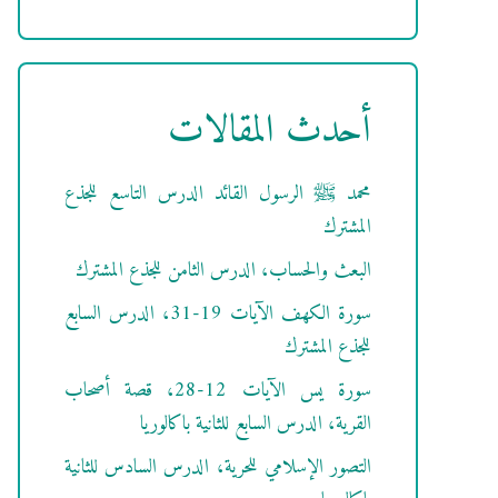
أحدث المقالات
محمد ﷺ الرسول القائد الدرس التاسع للجذع
المشترك
البعث والحساب، الدرس الثامن للجذع المشترك
سورة الكهف الآيات 19-31، الدرس السابع
للجذع المشترك
سورة يس الآيات 12-28، قصة أصحاب
القرية، الدرس السابع للثانية باكالوريا
التصور الإسلامي للحرية، الدرس السادس للثانية