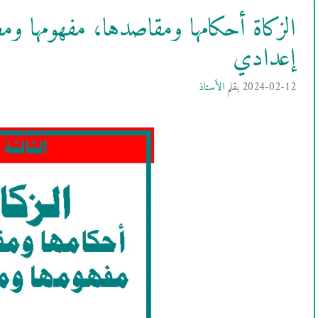
الزكاة أحكامها ومقاصدها، مفهومها ومص
إعدادي
2024-02-12
بقلم
الأستاذ