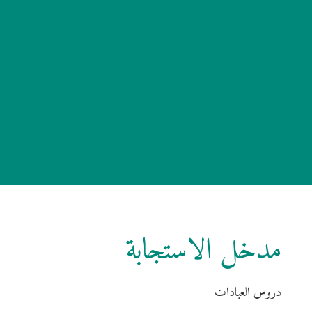
مدخل الاستجابة
دروس العبادات