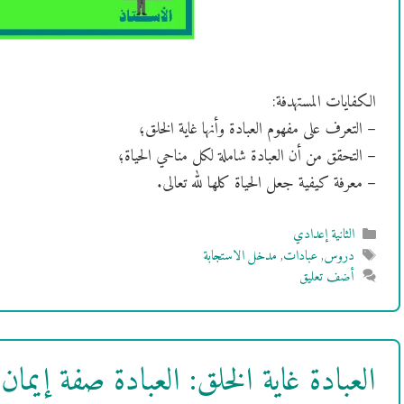
الكفايات المستهدفة:
– التعرف على مفهوم العبادة وأنها غاية الخلق؛
– التحقق من أن العبادة شاملة لكل مناحي الحياة؛
– معرفة كيفية جعل الحياة كلها لله تعالى.
التصنيفات
الثانية إعدادي
الوسوم
دروس
,
عبادات
,
مدخل الاستجابة
أضف تعليق
العبادة غاية الخلق: العبادة صفة إيم