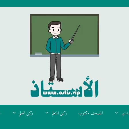
دادي
المصحف مكتوب
ركن المتعلم
ركن المعلم
م