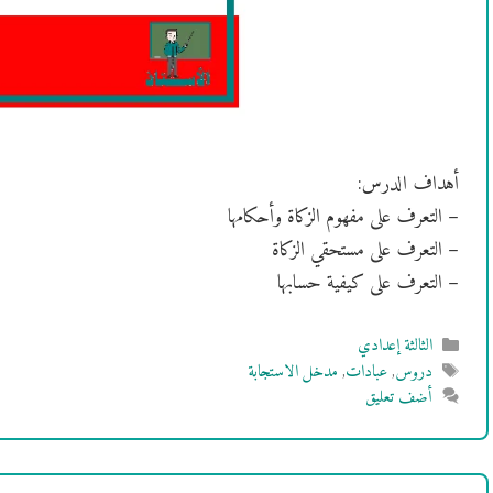
أهداف الدرس:
– التعرف على مفهوم الزكاة وأحكامها
– التعرف على مستحقي الزكاة
– التعرف على كيفية حسابها
التصنيفات
الثالثة إعدادي
الوسوم
دروس
,
عبادات
,
مدخل الاستجابة
أضف تعليق