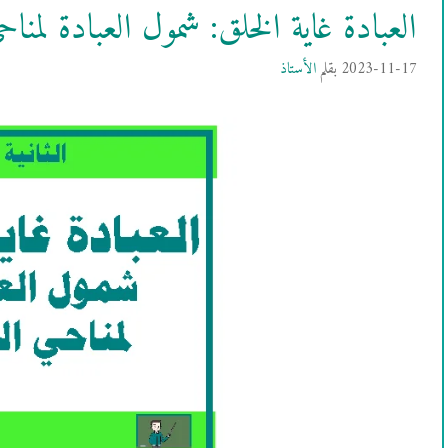
العبادة غاية الخلق: شمول العبادة لمناح
2023-11-17
بقلم
الأستاذ