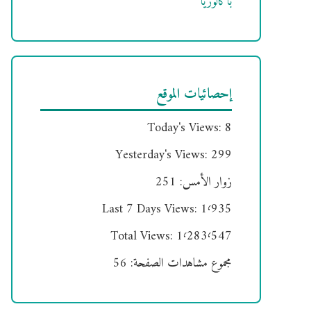
باكالوريا
إحصائيات الموقع
Today's Views:
8
Yesterday's Views:
299
زوار الأمس:
251
Last 7 Days Views:
1٬935
Total Views:
1٬283٬547
مجموع مشاهدات الصفحة:
56