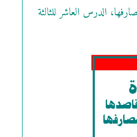
ارفها، الدرس العاشر للثالثة