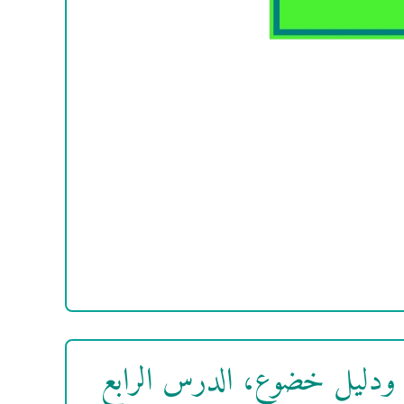
ان ودليل خضوع، الدرس الرابع