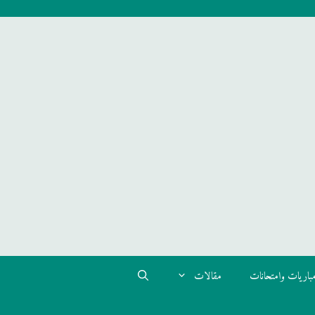
باريات وامتحانات
مقالات