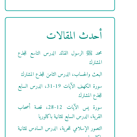
أحدث المقالات
محمد ﷺ الرسول القائد الدرس التاسع للجذع
المشترك
البعث والحساب، الدرس الثامن للجذع المشترك
سورة الكهف الآيات 19-31، الدرس السابع
للجذع المشترك
سورة يس الآيات 12-28، قصة أصحاب
القرية، الدرس السابع للثانية باكالوريا
التصور الإسلامي للحرية، الدرس السادس للثانية