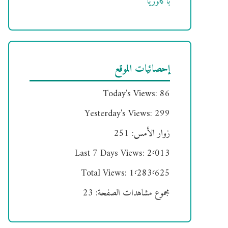
باكالوريا
إحصائيات الموقع
Today's Views:
86
Yesterday's Views:
299
زوار الأمس:
251
Last 7 Days Views:
2٬013
Total Views:
1٬283٬625
مجموع مشاهدات الصفحة:
23