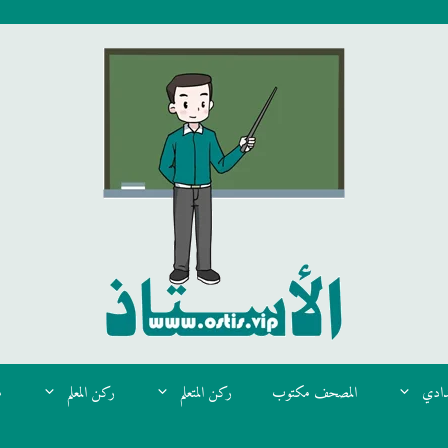
دادي
المصحف مكتوب
ركن المتعلم
ركن المعلم
م