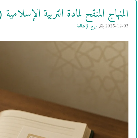
المنهاج المنقح لمادة التربية الإسلامية (2016 وما بعده)
2025-12-03
بقلم
ربيع الإضالعة