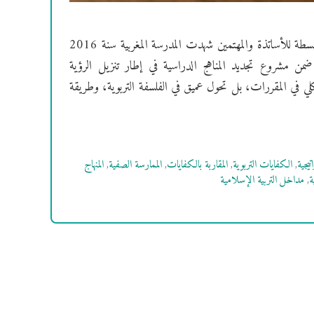
المنهاج المنقح لمادة التربية الإسلامية (2016 وما بعده): قراءة تحليلية مبسطة للأساتذة والمهتمين شهدت المدرسة المغربية سنة 2016
من مشروع تجديد المناهج الدراسية في إطار تنزيل الرؤية
تنقيح مجرد تعديل شكلي في المقررات، بل تحول عميق في الفلسفة التربوية، وطريقة
تيجية
,
الكفايات التربوية
,
المقاربة بالكفايات
,
الممارسة الصفية
,
المنهاج
ة
,
مداخل التربية الإسلامية