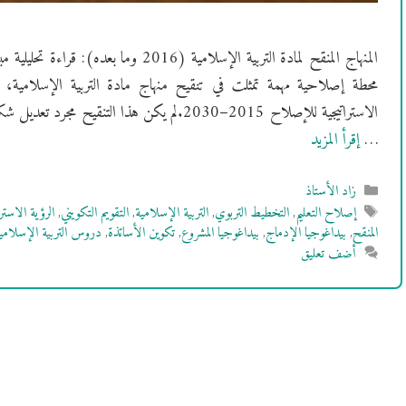
محطة إصلاحية مهمة تمثلت في تنقيح منهاج مادة التربية الإسلامية، ض
الاستراتيجية للإصلاح 2015–2030.لم يكن هذا ال
…
إقرأ المزيد
التصنيفات
زاد الأستاذ
الوسوم
إصلاح التعليم
,
التخطيط التربوي
,
التربية الإسلامية
,
التقويم التكويني
,
الرؤية الاسترا
المنقح
,
بيداغوجيا الإدماج
,
بيداغوجيا المشروع
,
تكوين الأساتذة
,
دروس التربية الإسلامي
أضف تعليق