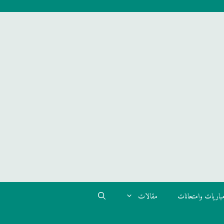
باريات وامتحانات
مقالات