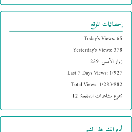
إحصائيات الموقع
Today's Views:
65
Yesterday's Views:
378
زوار الأمس:
259
Last 7 Days Views:
1٬927
Total Views:
1٬283٬982
مجموع مشاهدات الصفحة:
12
أيام النشر هذا الشهر