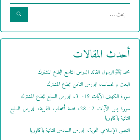
البحث
عن:
أحدث المقالات
محمد ﷺ الرسول القائد الدرس التاسع للجذع المشترك
البعث والحساب، الدرس الثامن للجذع المشترك
سورة الكهف الآيات 19-31، الدرس السابع للجذع المشترك
سورة يس الآيات 12-28، قصة أصحاب القرية، الدرس السابع
للثانية باكالوريا
التصور الإسلامي للحرية، الدرس السادس للثانية باكالوريا