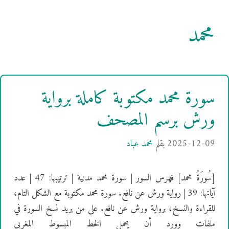
محمد
سورة محمد مكتوبة كاملة برواية
ورش برسم المصحف
2025-12-09
بقلم
محمد عباد
[سُورَةُ محمد] فهرس السور | سورة محمد مدنية | ترتيبها: 47 | عدد
آياتها: 39 | رواية ورش عن نافع. سورة محمد مكتوبة مع الشكل التام،
للقراءة والنسخ، برواية ورش عن نافع. على من يريد نسخ السورة في
ملفات وورد أن يحمل الخط المبسوط المغربي