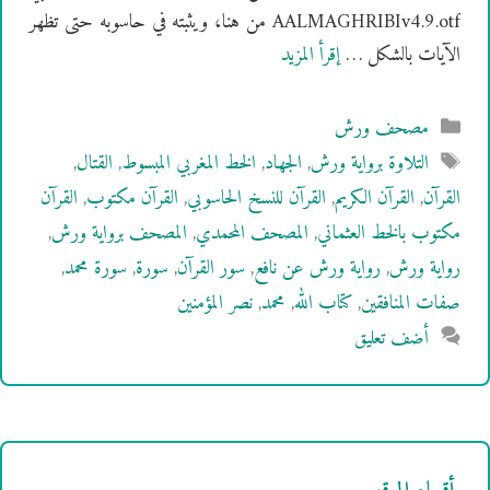
AALMAGHRIBIv4.9.otf من هنا، ويثبته في حاسوبه حتى تظهر
الآيات بالشكل …
إقرأ المزيد
التصنيفات
مصحف ورش
الوسوم
التلاوة برواية ورش
,
الجهاد
,
الخط المغربي المبسوط
,
القتال
,
القرآن
,
القرآن الكريم
,
القرآن للنسخ الحاسوبي
,
القرآن مكتوب
,
القرآن
مكتوب بالخط العثماني
,
المصحف المحمدي
,
المصحف برواية ورش
,
رواية ورش
,
رواية ورش عن نافع
,
سور القرآن
,
سورة
,
سورة محمد
,
صفات المنافقين
,
كتاب الله
,
محمد
,
نصر المؤمنين
أضف تعليق