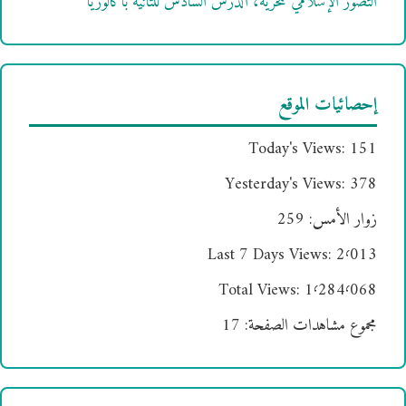
التصور الإسلامي للحرية، الدرس السادس للثانية باكالوريا
إحصائيات الموقع
Today's Views:
151
Yesterday's Views:
378
زوار الأمس:
259
Last 7 Days Views:
2٬013
Total Views:
1٬284٬068
مجموع مشاهدات الصفحة:
17