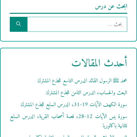
ابحث عن درس
البحث
عن:
أحدث المقالات
محمد ﷺ الرسول القائد الدرس التاسع للجذع المشترك
البعث والحساب، الدرس الثامن للجذع المشترك
سورة الكهف الآيات 19-31، الدرس السابع للجذع المشترك
سورة يس الآيات 12-28، قصة أصحاب القرية، الدرس السابع
للثانية باكالوريا