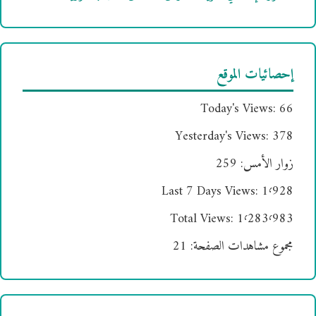
إحصائيات الموقع
Today's Views:
66
Yesterday's Views:
378
زوار الأمس:
259
Last 7 Days Views:
1٬928
Total Views:
1٬283٬983
مجموع مشاهدات الصفحة:
21