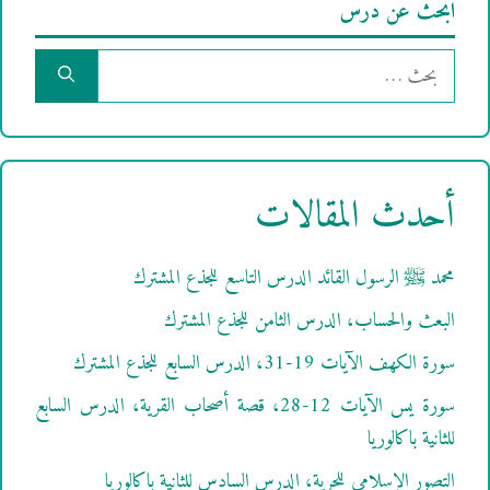
ابحث عن درس
البحث
عن:
أحدث المقالات
محمد ﷺ الرسول القائد الدرس التاسع للجذع المشترك
البعث والحساب، الدرس الثامن للجذع المشترك
سورة الكهف الآيات 19-31، الدرس السابع للجذع المشترك
سورة يس الآيات 12-28، قصة أصحاب القرية، الدرس السابع
للثانية باكالوريا
التصور الإسلامي للحرية، الدرس السادس للثانية باكالوريا