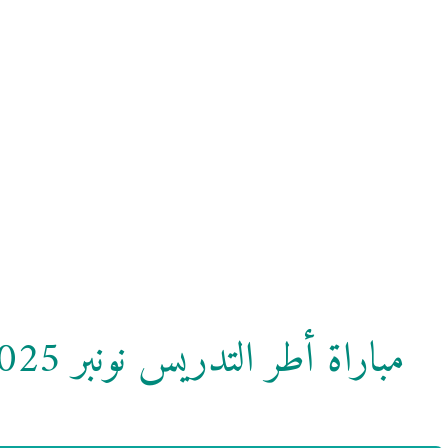
مباراة أطر التدريس نونبر 2025