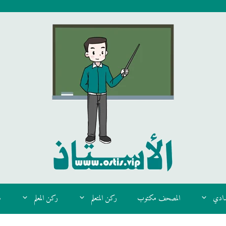
دادي
المصحف مكتوب
ركن المتعلم
ركن المعلم
م