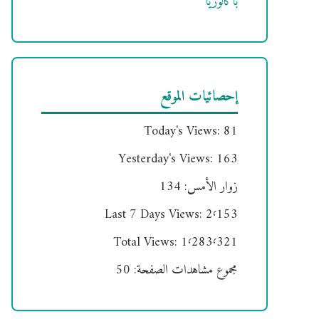
باكالوريا
إحصائيات الموقع
Today's Views:
81
Yesterday's Views:
163
زوار الأمس:
134
Last 7 Days Views:
2٬153
Total Views:
1٬283٬321
مجموع مشاهدات الصفحة:
50