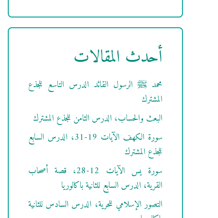
أحدث المقالات
محمد ﷺ الرسول القائد الدرس التاسع للجذع
المشترك
البعث والحساب، الدرس الثامن للجذع المشترك
سورة الكهف الآيات 19-31، الدرس السابع
للجذع المشترك
سورة يس الآيات 12-28، قصة أصحاب
القرية، الدرس السابع للثانية باكالوريا
التصور الإسلامي للحرية، الدرس السادس للثانية