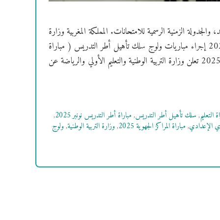
د المقاعد، والجدولة الزمنية الرسمية للامتحانات. المملكة المغربية وزارة
التربية الوطنية والتعليم الأولي والرياضة ++ إعلان الأربعاء 29 أكتوبر 2025 إجراء مباريات ولوج سلك تأهيل أطر التدريس ( مباراة
التعليم 2025/2026 ) بالمراكز الجهوية لمهن التربية والتكوين دورة نونبر 2025 تعلن وزارة التربية الوطنية والتعليم الأولي والرياضة عن
ة التعليم
,
سلك تأهيل أطر التدريس
,
مباراة أطر التدريس نونبر 2025
,
انوي الإعدادي
,
مباراة المراكز الجهوية 2025
,
وزارة التربية الوطنية
,
ولوج