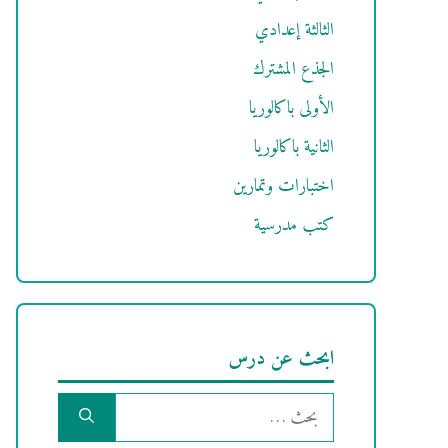
الثالثة إعدادي
الجذع المشترك
الأولى باكالوريا
الثانية باكالوريا
اختبارات وتمارين
كتب مدرسية
ابحث عن درس
البحث
عن: