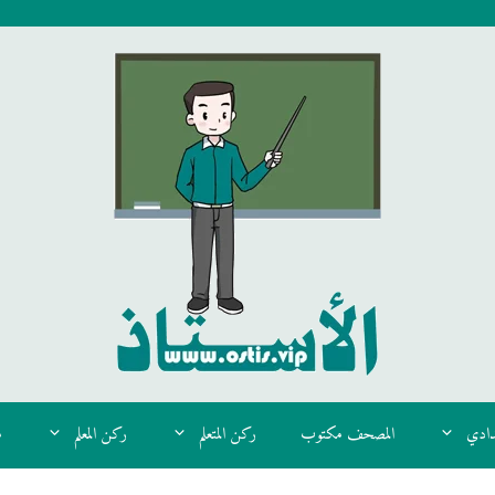
دادي
المصحف مكتوب
ركن المتعلم
ركن المعلم
م