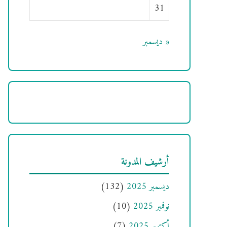
31
« ديسمبر
أرشيف المدونة
ديسمبر 2025
(132)
نوفمبر 2025
(10)
أكتوبر 2025
(7)