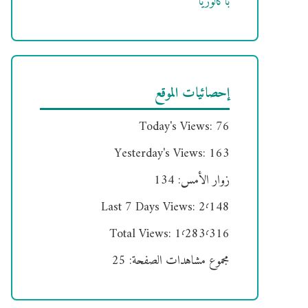
باكالوريا
إحصائيات الموقع
Today's Views:
76
Yesterday's Views:
163
زوار الأمس:
134
Last 7 Days Views:
2٬148
Total Views:
1٬283٬316
مجموع مشاهدات الصفحة:
25