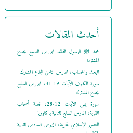
أحدث المقالات
محمد ﷺ الرسول القائد الدرس التاسع للجذع
المشترك
البعث والحساب، الدرس الثامن للجذع المشترك
سورة الكهف الآيات 19-31، الدرس السابع
للجذع المشترك
سورة يس الآيات 12-28، قصة أصحاب
القرية، الدرس السابع للثانية باكالوريا
التصور الإسلامي للحرية، الدرس السادس للثانية