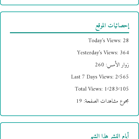
إحصائيات الموقع
Today's Views:
28
Yesterday's Views:
364
زوار الأمس:
260
Last 7 Days Views:
2٬565
Total Views:
1٬283٬105
مجموع مشاهدات الصفحة:
19
أيام النشر هذا الشهر