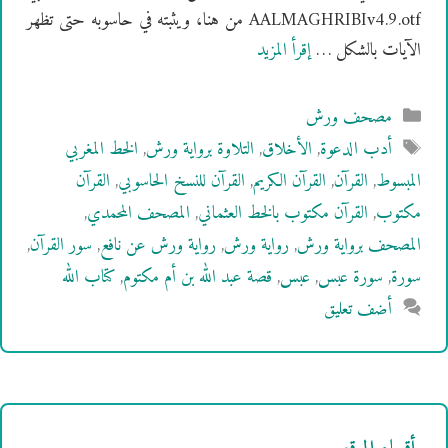
AALMAGHRIBIv4.9.otf من هنا، ويثبته في حاسوبه حتى تظهر
الآيات بالشكل …
إقرأ المزيد
التصنيفات
مصحف ورش
الوسوم
أدب الدعوة
,
الأخلاق
,
التلاوة برواية ورش
,
الخط المغربي
المبسوط
,
القرآن
,
القرآن الكريم
,
القرآن للنسخ الحاسوبي
,
القرآن
مكتوب
,
القرآن مكتوب بالخط العثماني
,
المصحف المحمدي
,
المصحف برواية ورش
,
رواية ورش
,
رواية ورش عن نافع
,
سور القرآن
,
سورة
,
سورة عبس
,
عبس
,
قصة عبد الله بن أم مكتوم
,
كتاب الله
أضف تعليق