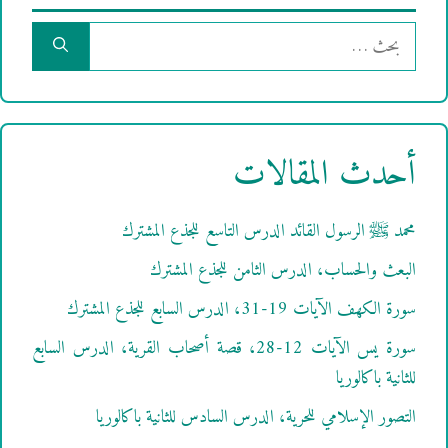
البحث
عن:
أحدث المقالات
محمد ﷺ الرسول القائد الدرس التاسع للجذع المشترك
البعث والحساب، الدرس الثامن للجذع المشترك
سورة الكهف الآيات 19-31، الدرس السابع للجذع المشترك
سورة يس الآيات 12-28، قصة أصحاب القرية، الدرس السابع
للثانية باكالوريا
التصور الإسلامي للحرية، الدرس السادس للثانية باكالوريا