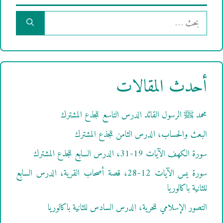
البحث
عن:
أحدث المقالات
محمد ﷺ الرسول القائد الدرس التاسع للجذع المشترك
البعث والحساب، الدرس الثامن للجذع المشترك
سورة الكهف الآيات 19-31، الدرس السابع للجذع المشترك
سورة يس الآيات 12-28، قصة أصحاب القرية، الدرس السابع
للثانية باكالوريا
التصور الإسلامي للحرية، الدرس السادس للثانية باكالوريا