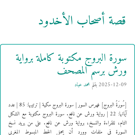
قصة أصحاب الأخدود
سورة البروج مكتوبة كاملة برواية
ورش برسم المصحف
2025-12-09
بقلم
محمد عباد
[سُورَةُ البروج] فهرس السور | سورة البروج مكية | ترتيبها: 85 | عدد
آياتها: 22 | رواية ورش عن نافع. سورة البروج مكتوبة مع الشكل
التام، للقراءة والنسخ، برواية ورش عن نافع. على من يريد نسخ
السورة في ملفات وورد أن يحمل الخط المبسوط المغربي