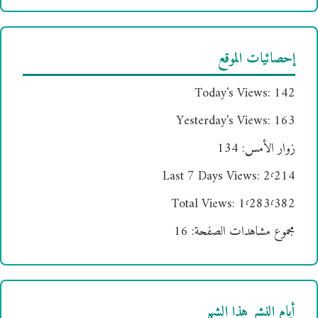
إحصائيات الموقع
Today's Views:
142
Yesterday's Views:
163
زوار الأمس:
134
Last 7 Days Views:
2٬214
Total Views:
1٬283٬382
مجموع مشاهدات الصفحة:
16
أيام النشر هذا الشهر