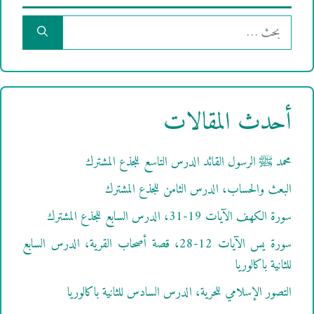
البحث
عن:
أحدث المقالات
محمد ﷺ الرسول القائد الدرس التاسع للجذع المشترك
البعث والحساب، الدرس الثامن للجذع المشترك
سورة الكهف الآيات 19-31، الدرس السابع للجذع المشترك
سورة يس الآيات 12-28، قصة أصحاب القرية، الدرس السابع
للثانية باكالوريا
التصور الإسلامي للحرية، الدرس السادس للثانية باكالوريا