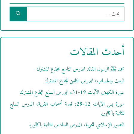
البحث
عن:
أحدث المقالات
محمد ﷺ الرسول القائد الدرس التاسع للجذع المشترك
البعث والحساب، الدرس الثامن للجذع المشترك
سورة الكهف الآيات 19-31، الدرس السابع للجذع المشترك
سورة يس الآيات 12-28، قصة أصحاب القرية، الدرس السابع
للثانية باكالوريا
التصور الإسلامي للحرية، الدرس السادس للثانية باكالوريا