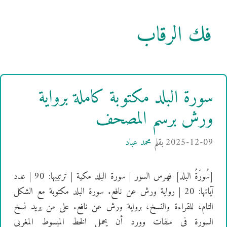
فك الرقاب
سورة البلد مكتوبة كاملة برواية
ورش برسم المصحف
2025-12-09
بقلم
محمد عباد
[سُورَةُ البلد] فهرس السور | سورة البلد مكية | ترتيبها: 90 | عدد
آياتها: 20 | رواية ورش عن نافع. سورة البلد مكتوبة مع الشكل
التام، للقراءة والنسخ، برواية ورش عن نافع. على من يريد نسخ
السورة في ملفات وورد أن يحمل الخط المبسوط المغربي