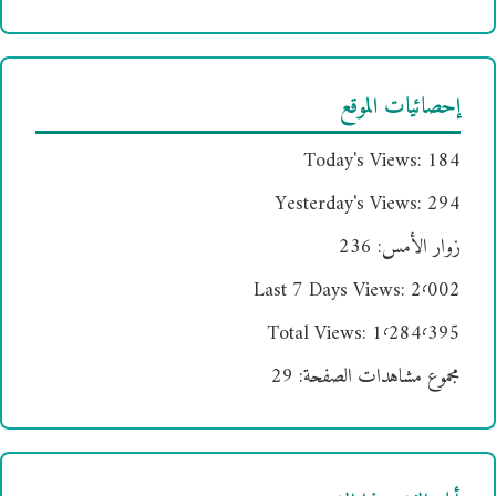
إحصائيات الموقع
Today's Views:
184
Yesterday's Views:
294
زوار الأمس:
236
Last 7 Days Views:
2٬002
Total Views:
1٬284٬395
مجموع مشاهدات الصفحة:
29