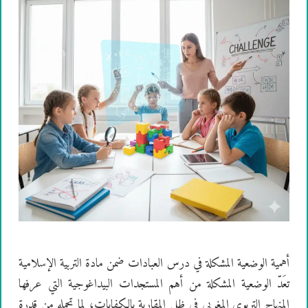
أهمية الوضعية المشكلة في درس العبادات ضمن مادة التربية الإسلامية
تعَدّ الوضعية المشكلة من أهم المستجدات البيداغوجية التي عرفها
المنهاج التربوي المغربي في ظل المقاربة بالكفايات، لما تحمله من قدرة