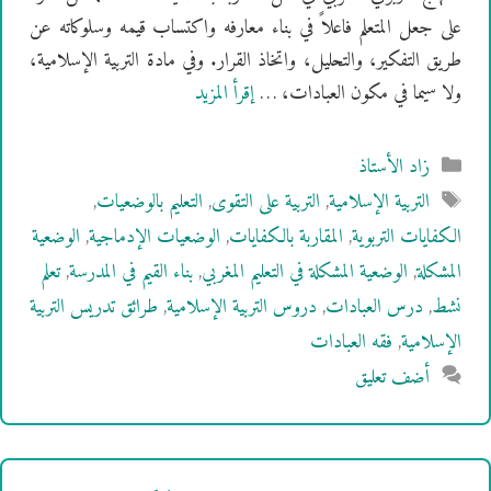
على جعل المتعلم فاعلاً في بناء معارفه واكتساب قيمه وسلوكاته عن
طريق التفكير، والتحليل، واتخاذ القرار. وفي مادة التربية الإسلامية،
ولا سيما في مكون العبادات، …
إقرأ المزيد
التصنيفات
زاد الأستاذ
الوسوم
التربية الإسلامية
,
التربية على التقوى
,
التعليم بالوضعيات
,
الكفايات التربوية
,
المقاربة بالكفايات
,
الوضعيات الإدماجية
,
الوضعية
المشكلة
,
الوضعية المشكلة في التعليم المغربي
,
بناء القيم في المدرسة
,
تعلم
نشط
,
درس العبادات
,
دروس التربية الإسلامية
,
طرائق تدريس التربية
الإسلامية
,
فقه العبادات
أضف تعليق