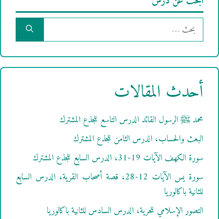
ابحث عن درس
البحث
عن:
أحدث المقالات
محمد ﷺ الرسول القائد الدرس التاسع للجذع المشترك
البعث والحساب، الدرس الثامن للجذع المشترك
سورة الكهف الآيات 19-31، الدرس السابع للجذع المشترك
سورة يس الآيات 12-28، قصة أصحاب القرية، الدرس السابع
للثانية باكالوريا
التصور الإسلامي للحرية، الدرس السادس للثانية باكالوريا