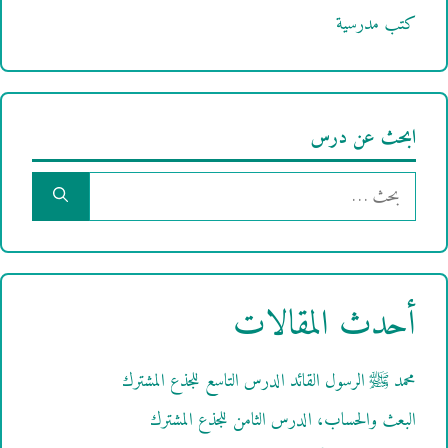
كتب مدرسية
ابحث عن درس
البحث
عن:
أحدث المقالات
محمد ﷺ الرسول القائد الدرس التاسع للجذع المشترك
البعث والحساب، الدرس الثامن للجذع المشترك