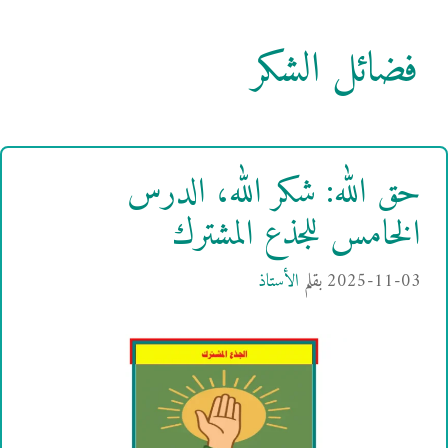
فضائل الشكر
حق الله: شكر الله، الدرس
الخامس للجذع المشترك
2025-11-03
بقلم
الأستاذ