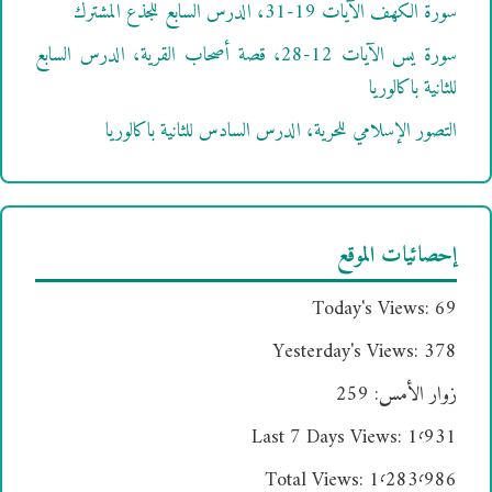
سورة الكهف الآيات 19-31، الدرس السابع للجذع المشترك
سورة يس الآيات 12-28، قصة أصحاب القرية، الدرس السابع
للثانية باكالوريا
التصور الإسلامي للحرية، الدرس السادس للثانية باكالوريا
إحصائيات الموقع
Today's Views:
69
Yesterday's Views:
378
زوار الأمس:
259
Last 7 Days Views:
1٬931
Total Views:
1٬283٬986