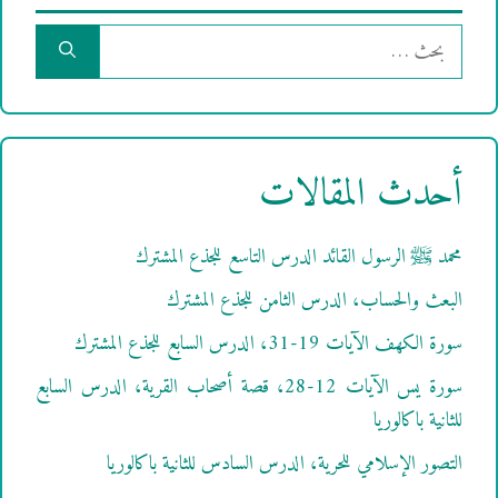
البحث
عن:
أحدث المقالات
محمد ﷺ الرسول القائد الدرس التاسع للجذع المشترك
البعث والحساب، الدرس الثامن للجذع المشترك
سورة الكهف الآيات 19-31، الدرس السابع للجذع المشترك
سورة يس الآيات 12-28، قصة أصحاب القرية، الدرس السابع
للثانية باكالوريا
التصور الإسلامي للحرية، الدرس السادس للثانية باكالوريا