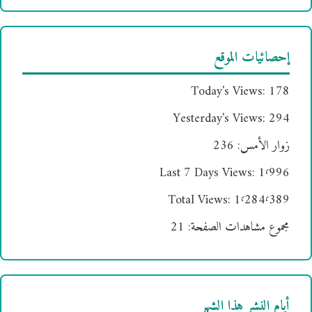
إحصائيات الموقع
Today's Views:
178
Yesterday's Views:
294
زوار الأمس:
236
Last 7 Days Views:
1٬996
Total Views:
1٬284٬389
مجموع مشاهدات الصفحة:
21
أيام النشر هذا الشهر