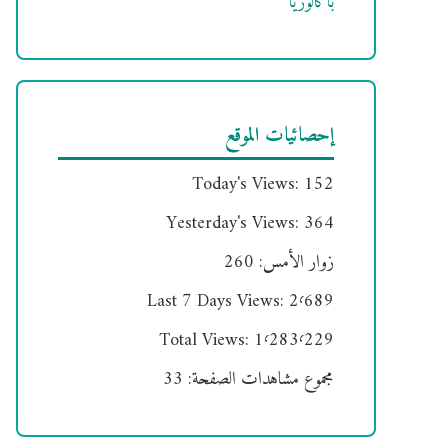
باكالوريا
إحصائيات الموقع
Today's Views:
152
Yesterday's Views:
364
زوار الأمس:
260
Last 7 Days Views:
2٬689
Total Views:
1٬283٬229
مجموع مشاهدات الصفحة:
33