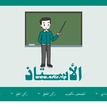
دادي
المصحف مكتوب
ركن المتعلم
ركن المعلم
م