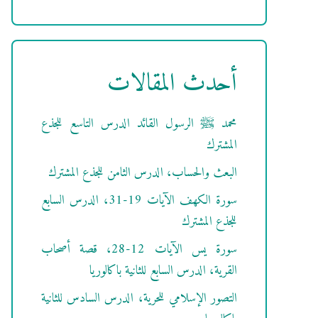
أحدث المقالات
محمد ﷺ الرسول القائد الدرس التاسع للجذع
المشترك
البعث والحساب، الدرس الثامن للجذع المشترك
سورة الكهف الآيات 19-31، الدرس السابع
للجذع المشترك
سورة يس الآيات 12-28، قصة أصحاب
القرية، الدرس السابع للثانية باكالوريا
التصور الإسلامي للحرية، الدرس السادس للثانية