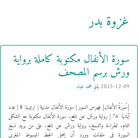
غزوة بدر
سورة الأنفال مكتوبة كاملة برواية
ورش برسم المصحف
2025-12-09
بقلم
محمد عباد
[سُورَةُ الأنفال] فهرس السور | سورة الأنفال مدنية | ترتيبها: 8 | عدد
آياتها: 76 | رواية ورش عن نافع. سورة الأنفال مكتوبة مع الشكل
التام، للقراءة والنسخ، برواية ورش عن نافع. على من يريد نسخ
السورة في ملفات وورد أن يحمل الخط المبسوط المغربي