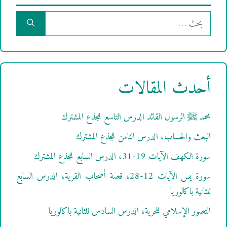
البحث
عن:
أحدث المقالات
محمد ﷺ الرسول القائد الدرس التاسع للجذع المشترك
البعث والحساب، الدرس الثامن للجذع المشترك
سورة الكهف الآيات 19-31، الدرس السابع للجذع المشترك
سورة يس الآيات 12-28، قصة أصحاب القرية، الدرس السابع
للثانية باكالوريا
التصور الإسلامي للحرية، الدرس السادس للثانية باكالوريا