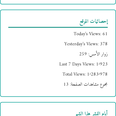
إحصائيات الموقع
Today's Views:
61
Yesterday's Views:
378
زوار الأمس:
259
Last 7 Days Views:
1٬923
Total Views:
1٬283٬978
مجموع مشاهدات الصفحة:
13
أيام النشر هذا الشهر