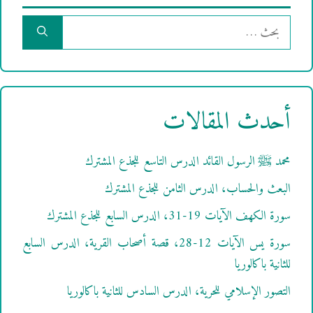
البحث
عن:
أحدث المقالات
محمد ﷺ الرسول القائد الدرس التاسع للجذع المشترك
البعث والحساب، الدرس الثامن للجذع المشترك
سورة الكهف الآيات 19-31، الدرس السابع للجذع المشترك
سورة يس الآيات 12-28، قصة أصحاب القرية، الدرس السابع
للثانية باكالوريا
التصور الإسلامي للحرية، الدرس السادس للثانية باكالوريا