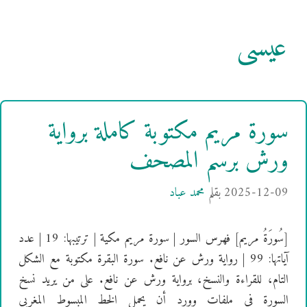
عيسى
سورة مريم مكتوبة كاملة برواية
ورش برسم المصحف
2025-12-09
بقلم
محمد عباد
[سُورَةُ مريم] فهرس السور | سورة مريم مكية | ترتيبها: 19 | عدد
آياتها: 99 | رواية ورش عن نافع. سورة البقرة مكتوبة مع الشكل
التام، للقراءة والنسخ، برواية ورش عن نافع. على من يريد نسخ
السورة في ملفات وورد أن يحمل الخط المبسوط المغربي