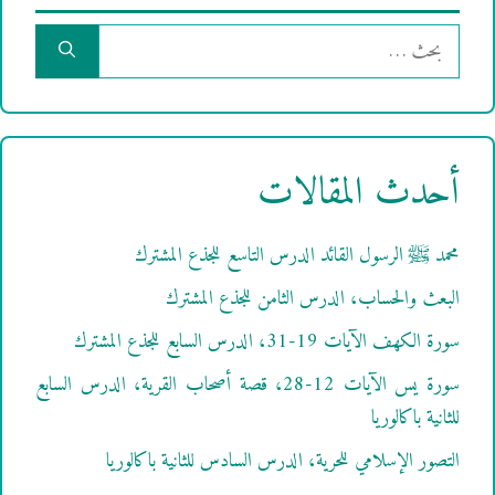
البحث
عن:
أحدث المقالات
محمد ﷺ الرسول القائد الدرس التاسع للجذع المشترك
البعث والحساب، الدرس الثامن للجذع المشترك
سورة الكهف الآيات 19-31، الدرس السابع للجذع المشترك
سورة يس الآيات 12-28، قصة أصحاب القرية، الدرس السابع
للثانية باكالوريا
التصور الإسلامي للحرية، الدرس السادس للثانية باكالوريا