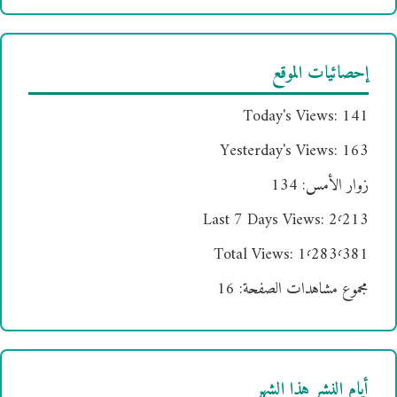
إحصائيات الموقع
Today's Views:
141
Yesterday's Views:
163
زوار الأمس:
134
Last 7 Days Views:
2٬213
Total Views:
1٬283٬381
مجموع مشاهدات الصفحة:
16
أيام النشر هذا الشهر