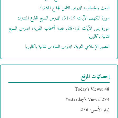
البعث والحساب، الدرس الثامن للجذع المشترك
سورة الكهف الآيات 19-31، الدرس السابع للجذع المشترك
سورة يس الآيات 12-28، قصة أصحاب القرية، الدرس السابع
للثانية باكالوريا
التصور الإسلامي للحرية، الدرس السادس للثانية باكالوريا
إحصائيات الموقع
Today's Views:
48
Yesterday's Views:
294
زوار الأمس:
236