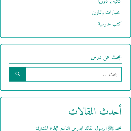
الثانية باكالوريا
اختبارات وتمارين
كتب مدرسية
ابحث عن درس
البحث
عن:
أحدث المقالات
محمد ﷺ الرسول القائد الدرس التاسع للجذع المشترك