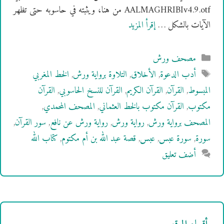
AALMAGHRIBIv4.9.otf من هنا، ويثبته في حاسوبه حتى تظهر
الآيات بالشكل …
إقرأ المزيد
التصنيفات
مصحف ورش
الوسوم
أدب الدعوة
,
الأخلاق
,
التلاوة برواية ورش
,
الخط المغربي
المبسوط
,
القرآن
,
القرآن الكريم
,
القرآن للنسخ الحاسوبي
,
القرآن
مكتوب
,
القرآن مكتوب بالخط العثماني
,
المصحف المحمدي
,
المصحف برواية ورش
,
رواية ورش
,
رواية ورش عن نافع
,
سور القرآن
,
سورة
,
سورة عبس
,
عبس
,
قصة عبد الله بن أم مكتوم
,
كتاب الله
أضف تعليق