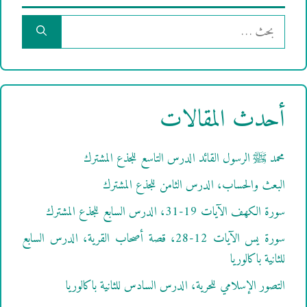
البحث
عن:
أحدث المقالات
محمد ﷺ الرسول القائد الدرس التاسع للجذع المشترك
البعث والحساب، الدرس الثامن للجذع المشترك
سورة الكهف الآيات 19-31، الدرس السابع للجذع المشترك
سورة يس الآيات 12-28، قصة أصحاب القرية، الدرس السابع
للثانية باكالوريا
التصور الإسلامي للحرية، الدرس السادس للثانية باكالوريا