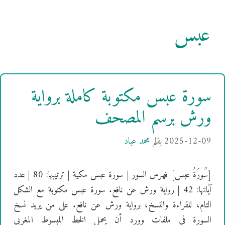
عبس
سورة عبس مكتوبة كاملة برواية
ورش برسم المصحف
2025-12-09
بقلم
محمد عباد
[سُورَةُ عبس] فهرس السور | سورة عبس مكية | ترتيبها: 80 | عدد
آياتها: 42 | رواية ورش عن نافع. سورة عبس مكتوبة مع الشكل
التام، للقراءة والنسخ، برواية ورش عن نافع. على من يريد نسخ
السورة في ملفات وورد أن يحمل الخط المبسوط المغربي