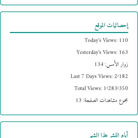
إحصائيات الموقع
Today's Views:
110
Yesterday's Views:
163
زوار الأمس:
134
Last 7 Days Views:
2٬182
Total Views:
1٬283٬350
مجموع مشاهدات الصفحة:
13
أيام النشر هذا الشهر