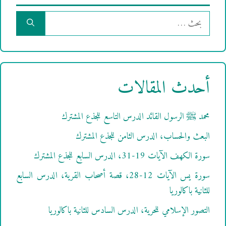
البحث
عن:
أحدث المقالات
محمد ﷺ الرسول القائد الدرس التاسع للجذع المشترك
البعث والحساب، الدرس الثامن للجذع المشترك
سورة الكهف الآيات 19-31، الدرس السابع للجذع المشترك
سورة يس الآيات 12-28، قصة أصحاب القرية، الدرس السابع
للثانية باكالوريا
التصور الإسلامي للحرية، الدرس السادس للثانية باكالوريا