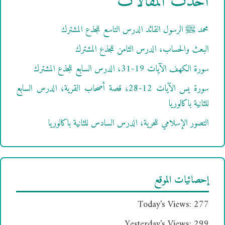
أحدث المقالات
محمد ﷺ الرسول القائد الدرس التاسع للجذع المشترك
البعث والحساب، الدرس الثامن للجذع المشترك
سورة الكهف الآيات 19-31، الدرس السابع للجذع المشترك
سورة يس الآيات 12-28، قصة أصحاب القرية، الدرس السابع
للثانية باكالوريا
التصور الإسلامي للحرية، الدرس السادس للثانية باكالوريا
إحصائيات الموقع
Today's Views:
277
Yesterday's Views:
299