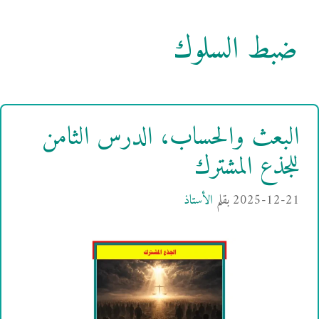
ضبط السلوك
البعث والحساب، الدرس الثامن
للجذع المشترك
2025-12-21
بقلم
الأستاذ