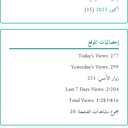
أكتوبر 2023
(15)
إحصائيات الموقع
Today's Views:
277
Yesterday's Views:
299
زوار الأمس:
251
Last 7 Days Views:
2٬204
Total Views:
1٬283٬816
مجموع مشاهدات الصفحة:
20