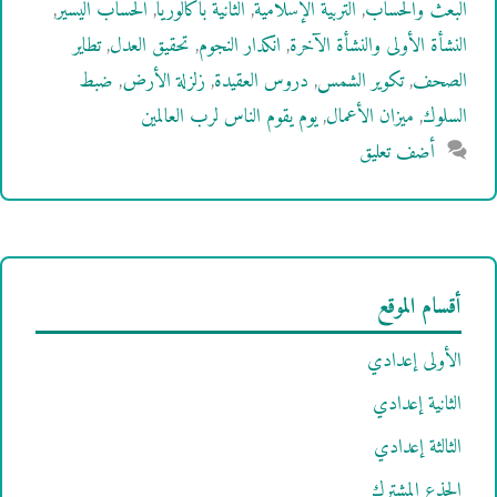
البعث والحساب
,
التربية الإسلامية
,
الثانية باكالوريا
,
الحساب اليسير
,
النشأة الأولى والنشأة الآخرة
,
انكدار النجوم
,
تحقيق العدل
,
تطاير
الصحف
,
تكوير الشمس
,
دروس العقيدة
,
زلزلة الأرض
,
ضبط
السلوك
,
ميزان الأعمال
,
يوم يقوم الناس لرب العالمين
أضف تعليق
أقسام الموقع
الأولى إعدادي
الثانية إعدادي
الثالثة إعدادي
الجذع المشترك