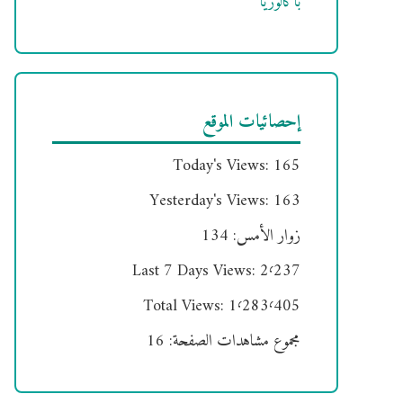
باكالوريا
إحصائيات الموقع
Today's Views:
165
Yesterday's Views:
163
زوار الأمس:
134
Last 7 Days Views:
2٬237
Total Views:
1٬283٬405
مجموع مشاهدات الصفحة:
16