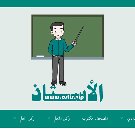
دادي
المصحف مكتوب
ركن المتعلم
ركن المعلم
م