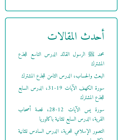
أحدث المقالات
محمد ﷺ الرسول القائد الدرس التاسع للجذع
المشترك
البعث والحساب، الدرس الثامن للجذع المشترك
سورة الكهف الآيات 19-31، الدرس السابع
للجذع المشترك
سورة يس الآيات 12-28، قصة أصحاب
القرية، الدرس السابع للثانية باكالوريا
التصور الإسلامي للحرية، الدرس السادس للثانية