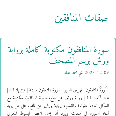
صفات المنافقين
سورة المنافقون مكتوبة كاملة برواية
ورش برسم المصحف
2025-12-09
بقلم
محمد عباد
[سُورَةُ المنافقون] فهرس السور | سورة المنافقون مدنية | ترتيبها: 63 |
عدد آياتها: 11 | رواية ورش عن نافع. سورة المنافقون مكتوبة مع
الشكل التام، للقراءة والنسخ، برواية ورش عن نافع. على من يريد
نسخ السورة في ملفات وورد أن يحمل الخط المبسوط المغربي