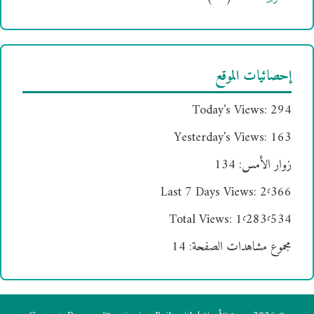
إحصائيات الموقع
Today's Views:
294
Yesterday's Views:
163
زوار الأمس:
134
Last 7 Days Views:
2٬366
Total Views:
1٬283٬534
مجموع مشاهدات الصفحة:
14