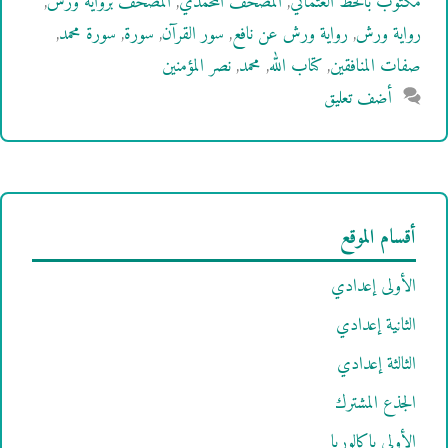
مكتوب بالخط العثماني
,
المصحف المحمدي
,
المصحف برواية ورش
,
رواية ورش
,
رواية ورش عن نافع
,
سور القرآن
,
سورة
,
سورة محمد
,
صفات المنافقين
,
كتاب الله
,
محمد
,
نصر المؤمنين
أضف تعليق
أقسام الموقع
الأولى إعدادي
الثانية إعدادي
الثالثة إعدادي
الجذع المشترك
الأولى باكالوريا