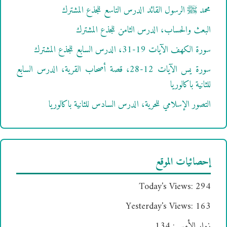
محمد ﷺ الرسول القائد الدرس التاسع للجذع المشترك
البعث والحساب، الدرس الثامن للجذع المشترك
سورة الكهف الآيات 19-31، الدرس السابع للجذع المشترك
سورة يس الآيات 12-28، قصة أصحاب القرية، الدرس السابع
للثانية باكالوريا
التصور الإسلامي للحرية، الدرس السادس للثانية باكالوريا
إحصائيات الموقع
Today's Views:
294
Yesterday's Views:
163
زوار الأمس:
134