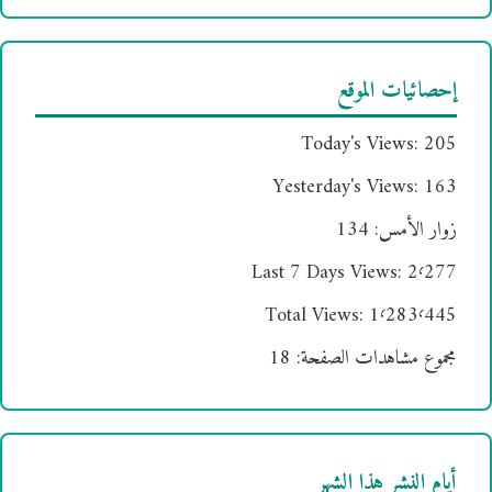
إحصائيات الموقع
Today's Views:
205
Yesterday's Views:
163
زوار الأمس:
134
Last 7 Days Views:
2٬277
Total Views:
1٬283٬445
مجموع مشاهدات الصفحة:
18
أيام النشر هذا الشهر