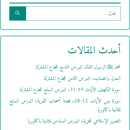
البحث
عن:
أحدث المقالات
محمد ﷺ الرسول القائد الدرس التاسع للجذع المشترك
البعث والحساب، الدرس الثامن للجذع المشترك
سورة الكهف الآيات 19-31، الدرس السابع للجذع المشترك
سورة يس الآيات 12-28، قصة أصحاب القرية، الدرس السابع
للثانية باكالوريا
التصور الإسلامي للحرية، الدرس السادس للثانية باكالوريا