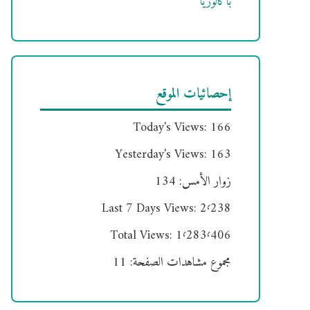
باكالوريا
إحصائيات الموقع
Today's Views:
166
Yesterday's Views:
163
زوار الأمس:
134
Last 7 Days Views:
2٬238
Total Views:
1٬283٬406
مجموع مشاهدات الصفحة:
11