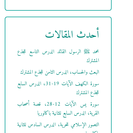
أحدث المقالات
محمد ﷺ الرسول القائد الدرس التاسع للجذع
المشترك
البعث والحساب، الدرس الثامن للجذع المشترك
سورة الكهف الآيات 19-31، الدرس السابع
للجذع المشترك
سورة يس الآيات 12-28، قصة أصحاب
القرية، الدرس السابع للثانية باكالوريا
التصور الإسلامي للحرية، الدرس السادس للثانية