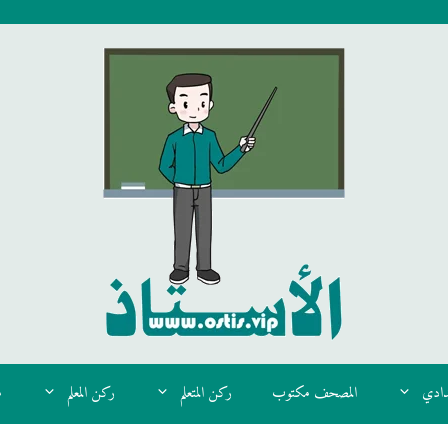
دادي
المصحف مكتوب
ركن المتعلم
ركن المعلم
م