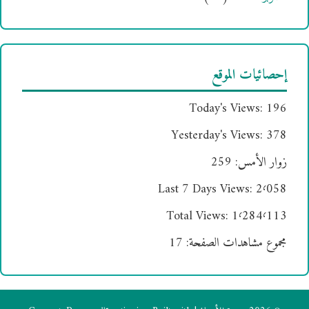
إحصائيات الموقع
Today's Views:
196
Yesterday's Views:
378
زوار الأمس:
259
Last 7 Days Views:
2٬058
Total Views:
1٬284٬113
مجموع مشاهدات الصفحة:
17