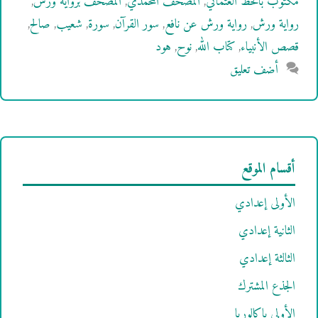
مكتوب بالخط العثماني
,
المصحف المحمدي
,
المصحف برواية ورش
,
رواية ورش
,
رواية ورش عن نافع
,
سور القرآن
,
سورة
,
شعيب
,
صالح
,
قصص الأنبياء
,
كتاب الله
,
نوح
,
هود
أضف تعليق
أقسام الموقع
الأولى إعدادي
الثانية إعدادي
الثالثة إعدادي
الجذع المشترك
الأولى باكالوريا