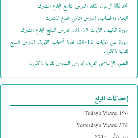
محمد ﷺ الرسول القائد الدرس التاسع للجذع المشترك
البعث والحساب، الدرس الثامن للجذع المشترك
سورة الكهف الآيات 19-31، الدرس السابع للجذع المشترك
سورة يس الآيات 12-28، قصة أصحاب القرية، الدرس السابع
للثانية باكالوريا
التصور الإسلامي للحرية، الدرس السادس للثانية باكالوريا
إحصائيات الموقع
Today's Views:
196
Yesterday's Views:
378
زوار الأمس:
259