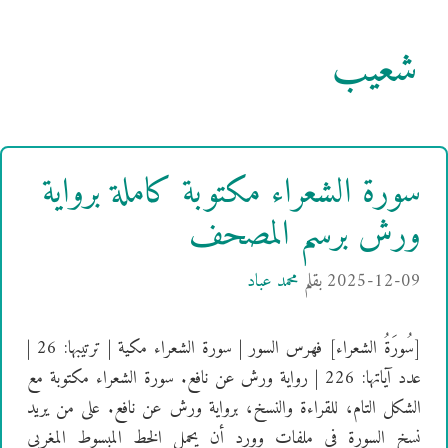
شعيب
سورة الشعراء مكتوبة كاملة برواية
ورش برسم المصحف
2025-12-09
بقلم
محمد عباد
[سُورَةُ الشعراء] فهرس السور | سورة الشعراء مكية | ترتيبها: 26 |
عدد آياتها: 226 | رواية ورش عن نافع. سورة الشعراء مكتوبة مع
الشكل التام، للقراءة والنسخ، برواية ورش عن نافع. على من يريد
نسخ السورة في ملفات وورد أن يحمل الخط المبسوط المغربي