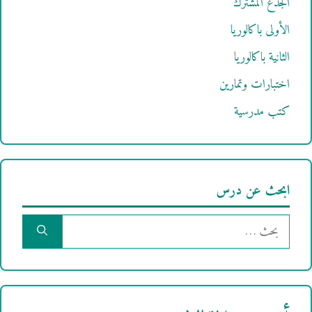
الجذع المشترك
الأولى باكالوريا
الثانية باكالوريا
اختبارات وتمارين
كتب مدرسية
ابحث عن درس
البحث
عن: