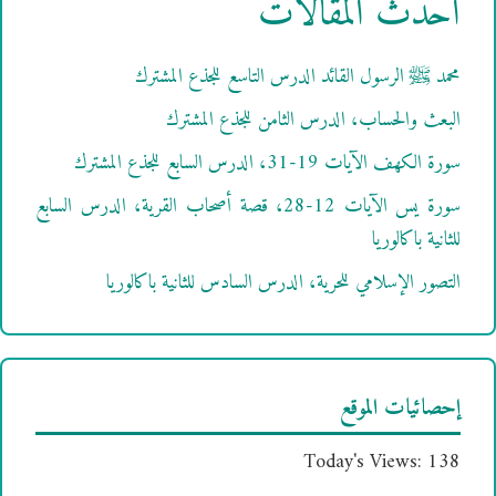
أحدث المقالات
محمد ﷺ الرسول القائد الدرس التاسع للجذع المشترك
البعث والحساب، الدرس الثامن للجذع المشترك
سورة الكهف الآيات 19-31، الدرس السابع للجذع المشترك
سورة يس الآيات 12-28، قصة أصحاب القرية، الدرس السابع
للثانية باكالوريا
التصور الإسلامي للحرية، الدرس السادس للثانية باكالوريا
إحصائيات الموقع
Today's Views:
138