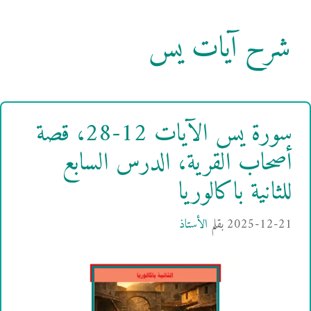
شرح آيات يس
سورة يس الآيات 12-28، قصة
أصحاب القرية، الدرس السابع
للثانية باكالوريا
2025-12-21
بقلم
الأستاذ