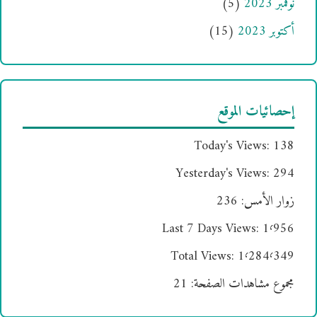
نوفمبر 2023
(5)
أكتوبر 2023
(15)
إحصائيات الموقع
Today's Views:
138
Yesterday's Views:
294
زوار الأمس:
236
Last 7 Days Views:
1٬956
Total Views:
1٬284٬349
مجموع مشاهدات الصفحة:
21