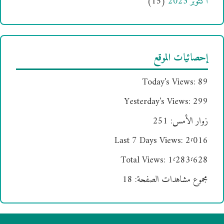
أكتوبر 2023
(15)
إحصائيات الموقع
Today's Views:
89
Yesterday's Views:
299
زوار الأمس:
251
Last 7 Days Views:
2٬016
Total Views:
1٬283٬628
مجموع مشاهدات الصفحة:
18