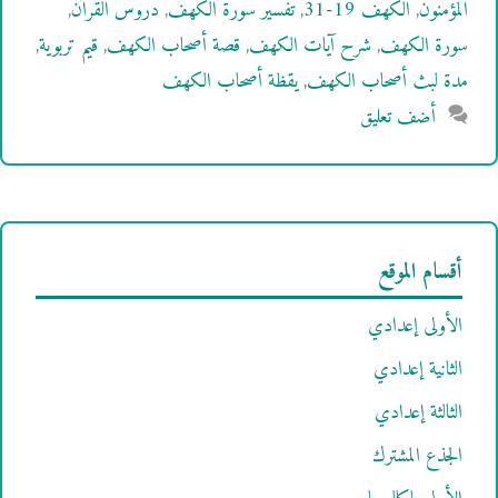
المؤمنون
,
الكهف 19-31
,
تفسير سورة الكهف
,
دروس القرآن
,
سورة الكهف
,
شرح آيات الكهف
,
قصة أصحاب الكهف
,
قيم تربوية
,
مدة لبث أصحاب الكهف
,
يقظة أصحاب الكهف
أضف تعليق
أقسام الموقع
الأولى إعدادي
الثانية إعدادي
الثالثة إعدادي
الجذع المشترك