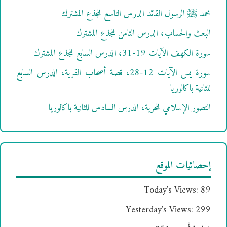
محمد ﷺ الرسول القائد الدرس التاسع للجذع المشترك
البعث والحساب، الدرس الثامن للجذع المشترك
سورة الكهف الآيات 19-31، الدرس السابع للجذع المشترك
سورة يس الآيات 12-28، قصة أصحاب القرية، الدرس السابع
للثانية باكالوريا
التصور الإسلامي للحرية، الدرس السادس للثانية باكالوريا
إحصائيات الموقع
Today's Views:
89
Yesterday's Views:
299