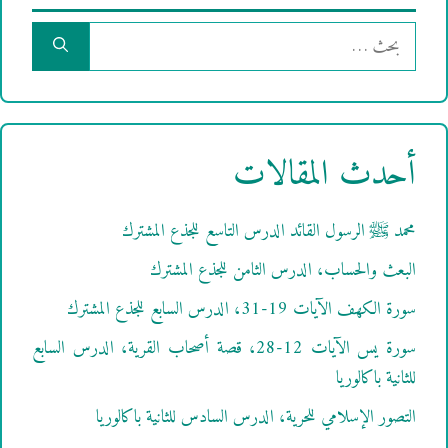
البحث
عن:
أحدث المقالات
محمد ﷺ الرسول القائد الدرس التاسع للجذع المشترك
البعث والحساب، الدرس الثامن للجذع المشترك
سورة الكهف الآيات 19-31، الدرس السابع للجذع المشترك
سورة يس الآيات 12-28، قصة أصحاب القرية، الدرس السابع
للثانية باكالوريا
التصور الإسلامي للحرية، الدرس السادس للثانية باكالوريا