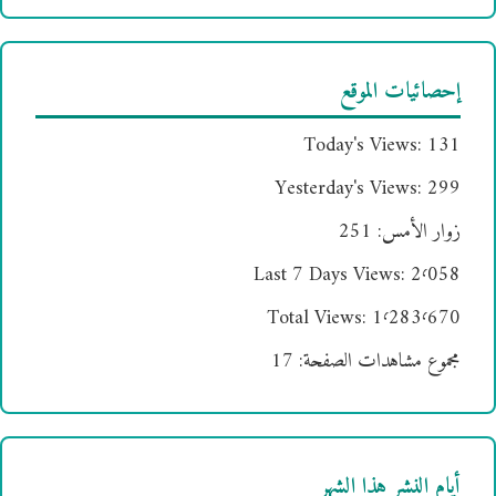
إحصائيات الموقع
Today's Views:
131
Yesterday's Views:
299
زوار الأمس:
251
Last 7 Days Views:
2٬058
Total Views:
1٬283٬670
مجموع مشاهدات الصفحة:
17
أيام النشر هذا الشهر