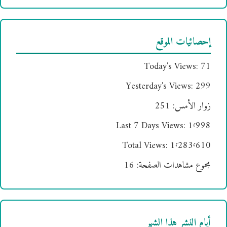
إحصائيات الموقع
Today's Views:
71
Yesterday's Views:
299
زوار الأمس:
251
Last 7 Days Views:
1٬998
Total Views:
1٬283٬610
مجموع مشاهدات الصفحة:
16
أيام النشر هذا الشهر