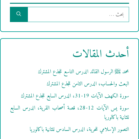
البحث
عن:
أحدث المقالات
محمد ﷺ الرسول القائد الدرس التاسع للجذع المشترك
البعث والحساب، الدرس الثامن للجذع المشترك
سورة الكهف الآيات 19-31، الدرس السابع للجذع المشترك
سورة يس الآيات 12-28، قصة أصحاب القرية، الدرس السابع
للثانية باكالوريا
التصور الإسلامي للحرية، الدرس السادس للثانية باكالوريا